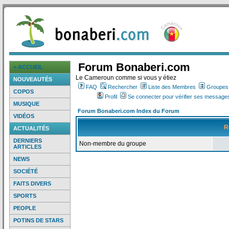
Forum Bonaberi.com
> ACCUEIL
Le Cameroun comme si vous y étiez
NOUVEAUTÉS
FAQ
Rechercher
Liste des Membres
Groupes d
COPOS
Profil
Se connecter pour vérifier ses messages
MUSIQUE
Forum Bonaberi.com Index du Forum
VIDÉOS
R
ACTUALITÉS
DERNIERS
Non-membre du groupe
ARTICLES
NEWS
SOCIÉTÉ
FAITS DIVERS
SPORTS
PEOPLE
POTINS DE STARS