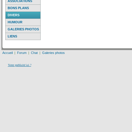
ASSOCIATIONS
BONS PLANS
DIVERS
HUMOUR
GALERIES PHOTOS
LIENS
Accueil
|
Forum
|
Chat
|
Galeries photos
Votre publicité ici ?