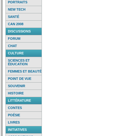
PORTRAITS
NEW TECH
SANTÉ
CAN 2008
DISCUSSIONS
FORUM
CHAT
CULTURE
SCIENCES ET
ÉDUCATION
FEMMES ET BEAUTÉ
POINT DE VUE
SOUVENIR
HISTOIRE
LITTÉRATURE
CONTES
POÉSIE
LIVRES
INITIATIVES