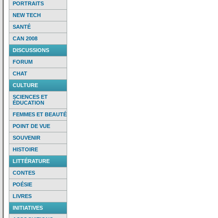
PORTRAITS
NEW TECH
SANTÉ
CAN 2008
DISCUSSIONS
FORUM
CHAT
CULTURE
SCIENCES ET
ÉDUCATION
FEMMES ET BEAUTÉ
POINT DE VUE
SOUVENIR
HISTOIRE
LITTÉRATURE
CONTES
POÉSIE
LIVRES
INITIATIVES