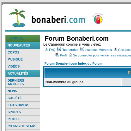
Forum Bonaberi.com
> ACCUEIL
Le Cameroun comme si vous y étiez
NOUVEAUTÉS
FAQ
Rechercher
Liste des Membres
Groupes d
COPOS
Profil
Se connecter pour vérifier ses messages
MUSIQUE
Forum Bonaberi.com Index du Forum
VIDÉOS
R
ACTUALITÉS
DERNIERS
Non-membre du groupe
ARTICLES
NEWS
SOCIÉTÉ
FAITS DIVERS
SPORTS
PEOPLE
POTINS DE STARS