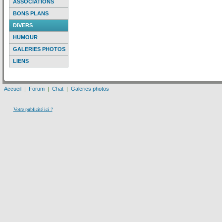
ASSOCIATIONS
BONS PLANS
DIVERS
HUMOUR
GALERIES PHOTOS
LIENS
Accueil
|
Forum
|
Chat
|
Galeries photos
Votre publicité ici ?