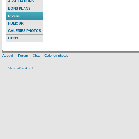
ASSOCIATIONS
BONS PLANS
DIVERS
HUMOUR
GALERIES PHOTOS
LIENS
Accueil
|
Forum
|
Chat
|
Galeries photos
Votre publicité ici ?