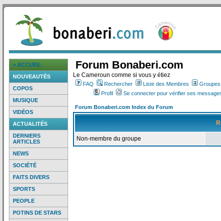
Forum Bonaberi.com
> ACCUEIL
Le Cameroun comme si vous y étiez
NOUVEAUTÉS
FAQ
Rechercher
Liste des Membres
Groupes d
COPOS
Profil
Se connecter pour vérifier ses messages
MUSIQUE
Forum Bonaberi.com Index du Forum
VIDÉOS
R
ACTUALITÉS
DERNIERS
Non-membre du groupe
ARTICLES
NEWS
SOCIÉTÉ
FAITS DIVERS
SPORTS
PEOPLE
POTINS DE STARS