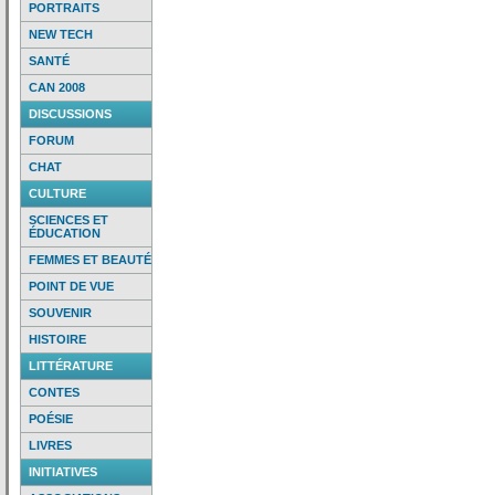
PORTRAITS
NEW TECH
SANTÉ
CAN 2008
DISCUSSIONS
FORUM
CHAT
CULTURE
SCIENCES ET
ÉDUCATION
FEMMES ET BEAUTÉ
POINT DE VUE
SOUVENIR
HISTOIRE
LITTÉRATURE
CONTES
POÉSIE
LIVRES
INITIATIVES