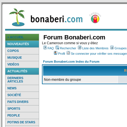
Forum Bonaberi.com
> ACCUEIL
Le Cameroun comme si vous y étiez
NOUVEAUTÉS
FAQ
Rechercher
Liste des Membres
Groupes d
COPOS
Profil
Se connecter pour vérifier ses messages
MUSIQUE
Forum Bonaberi.com Index du Forum
VIDÉOS
R
ACTUALITÉS
DERNIERS
Non-membre du groupe
ARTICLES
NEWS
SOCIÉTÉ
FAITS DIVERS
SPORTS
PEOPLE
POTINS DE STARS