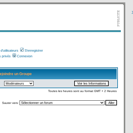
V
'utilisateurs
S'enregistrer
 privés
Connexion
ejoindre un Groupe
Toutes les heures sont au format GMT + 2 Heures
Sauter vers: