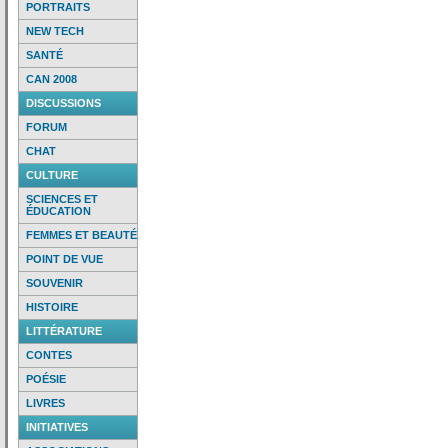
PORTRAITS
NEW TECH
SANTÉ
CAN 2008
DISCUSSIONS
FORUM
CHAT
CULTURE
SCIENCES ET
ÉDUCATION
FEMMES ET BEAUTÉ
POINT DE VUE
SOUVENIR
HISTOIRE
LITTÉRATURE
CONTES
POÉSIE
LIVRES
INITIATIVES