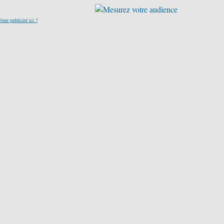
otre publicité ici ?