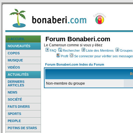
Forum Bonaberi.com
> ACCUEIL
Le Cameroun comme si vous y étiez
NOUVEAUTÉS
FAQ
Rechercher
Liste des Membres
Groupes d
COPOS
Profil
Se connecter pour vérifier ses messages
MUSIQUE
Forum Bonaberi.com Index du Forum
VIDÉOS
R
ACTUALITÉS
DERNIERS
Non-membre du groupe
ARTICLES
NEWS
SOCIÉTÉ
FAITS DIVERS
SPORTS
PEOPLE
POTINS DE STARS