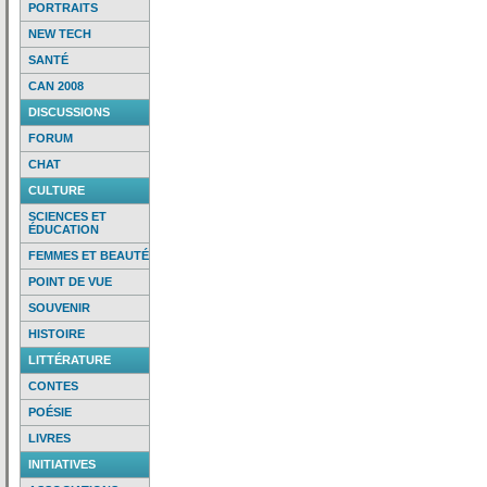
PORTRAITS
NEW TECH
SANTÉ
CAN 2008
DISCUSSIONS
FORUM
CHAT
CULTURE
SCIENCES ET
ÉDUCATION
FEMMES ET BEAUTÉ
POINT DE VUE
SOUVENIR
HISTOIRE
LITTÉRATURE
CONTES
POÉSIE
LIVRES
INITIATIVES