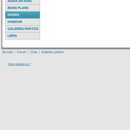
ASSOCIATIONS
BONS PLANS
DIVERS
HUMOUR
GALERIES PHOTOS
LIENS
Accueil
|
Forum
|
Chat
|
Galeries photos
Votre publicité ici ?