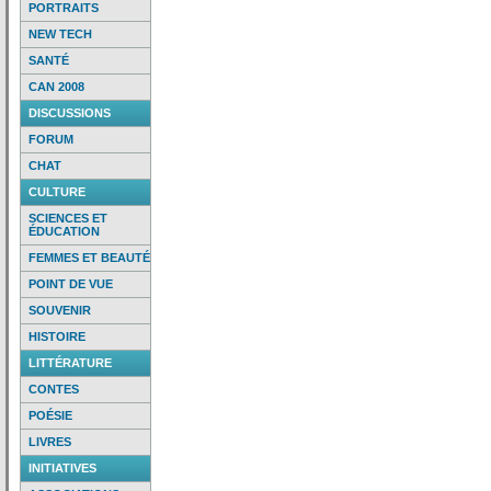
PORTRAITS
NEW TECH
SANTÉ
CAN 2008
DISCUSSIONS
FORUM
CHAT
CULTURE
SCIENCES ET
ÉDUCATION
FEMMES ET BEAUTÉ
POINT DE VUE
SOUVENIR
HISTOIRE
LITTÉRATURE
CONTES
POÉSIE
LIVRES
INITIATIVES