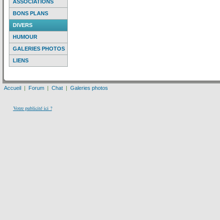
ASSOCIATIONS
BONS PLANS
DIVERS
HUMOUR
GALERIES PHOTOS
LIENS
Accueil
|
Forum
|
Chat
|
Galeries photos
Votre publicité ici ?