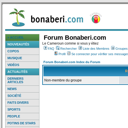
Forum Bonaberi.com
> ACCUEIL
Le Cameroun comme si vous y étiez
NOUVEAUTÉS
FAQ
Rechercher
Liste des Membres
Groupes d
COPOS
Profil
Se connecter pour vérifier ses messages
MUSIQUE
Forum Bonaberi.com Index du Forum
VIDÉOS
R
ACTUALITÉS
DERNIERS
Non-membre du groupe
ARTICLES
NEWS
SOCIÉTÉ
FAITS DIVERS
SPORTS
PEOPLE
POTINS DE STARS