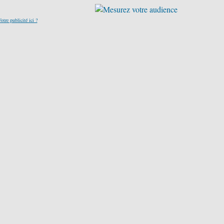
otre publicité ici ?