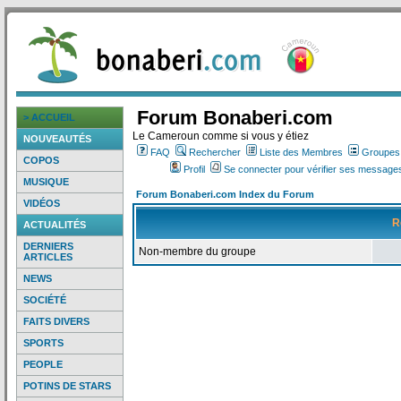
Forum Bonaberi.com
> ACCUEIL
Le Cameroun comme si vous y étiez
NOUVEAUTÉS
FAQ
Rechercher
Liste des Membres
Groupes d
COPOS
Profil
Se connecter pour vérifier ses messages
MUSIQUE
Forum Bonaberi.com Index du Forum
VIDÉOS
R
ACTUALITÉS
DERNIERS
Non-membre du groupe
ARTICLES
NEWS
SOCIÉTÉ
FAITS DIVERS
SPORTS
PEOPLE
POTINS DE STARS