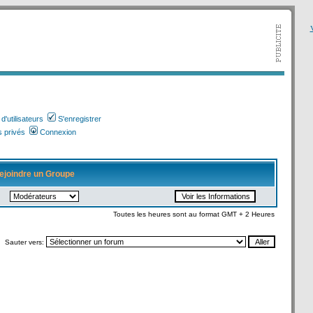
V
'utilisateurs
S'enregistrer
 privés
Connexion
ejoindre un Groupe
Toutes les heures sont au format GMT + 2 Heures
Sauter vers: