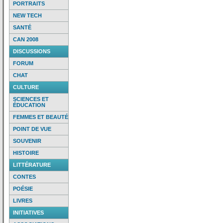
PORTRAITS
NEW TECH
SANTÉ
CAN 2008
DISCUSSIONS
FORUM
CHAT
CULTURE
SCIENCES ET
ÉDUCATION
FEMMES ET BEAUTÉ
POINT DE VUE
SOUVENIR
HISTOIRE
LITTÉRATURE
CONTES
POÉSIE
LIVRES
INITIATIVES