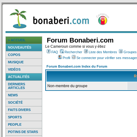
Forum Bonaberi.com
> ACCUEIL
Le Cameroun comme si vous y étiez
NOUVEAUTÉS
FAQ
Rechercher
Liste des Membres
Groupes d
COPOS
Profil
Se connecter pour vérifier ses messages
MUSIQUE
Forum Bonaberi.com Index du Forum
VIDÉOS
R
ACTUALITÉS
DERNIERS
Non-membre du groupe
ARTICLES
NEWS
SOCIÉTÉ
FAITS DIVERS
SPORTS
PEOPLE
POTINS DE STARS