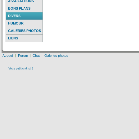
ASSOCIATIONS
BONS PLANS
DIVERS
HUMOUR
GALERIES PHOTOS
LIENS
Accueil
|
Forum
|
Chat
|
Galeries photos
Votre publicité ici ?