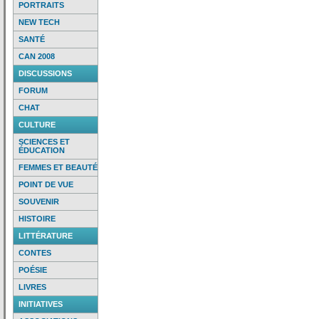
PORTRAITS
NEW TECH
SANTÉ
CAN 2008
DISCUSSIONS
FORUM
CHAT
CULTURE
SCIENCES ET
ÉDUCATION
FEMMES ET BEAUTÉ
POINT DE VUE
SOUVENIR
HISTOIRE
LITTÉRATURE
CONTES
POÉSIE
LIVRES
INITIATIVES