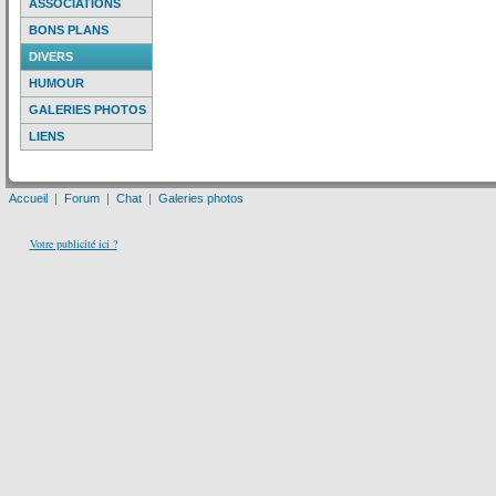
ASSOCIATIONS
BONS PLANS
DIVERS
HUMOUR
GALERIES PHOTOS
LIENS
Accueil
|
Forum
|
Chat
|
Galeries photos
Votre publicité ici ?