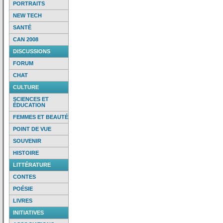
PORTRAITS
NEW TECH
SANTÉ
CAN 2008
DISCUSSIONS
FORUM
CHAT
CULTURE
SCIENCES ET
ÉDUCATION
FEMMES ET BEAUTÉ
POINT DE VUE
SOUVENIR
HISTOIRE
LITTÉRATURE
CONTES
POÉSIE
LIVRES
INITIATIVES