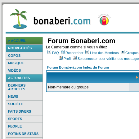
Forum Bonaberi.com
> ACCUEIL
Le Cameroun comme si vous y étiez
NOUVEAUTÉS
FAQ
Rechercher
Liste des Membres
Groupes d
COPOS
Profil
Se connecter pour vérifier ses messages
MUSIQUE
Forum Bonaberi.com Index du Forum
VIDÉOS
R
ACTUALITÉS
DERNIERS
Non-membre du groupe
ARTICLES
NEWS
SOCIÉTÉ
FAITS DIVERS
SPORTS
PEOPLE
POTINS DE STARS