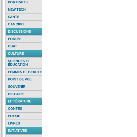
PORTRAITS
NEW TECH
SANTÉ
CAN 2008
DISCUSSIONS
FORUM
CHAT
CULTURE
SCIENCES ET
ÉDUCATION
FEMMES ET BEAUTÉ
POINT DE VUE
SOUVENIR
HISTOIRE
LITTÉRATURE
CONTES
POÉSIE
LIVRES
INITIATIVES