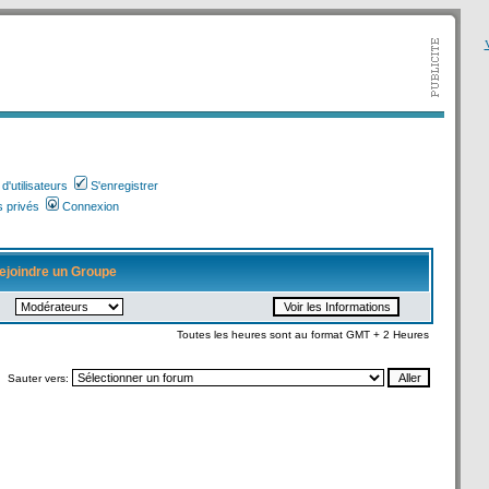
V
'utilisateurs
S'enregistrer
 privés
Connexion
ejoindre un Groupe
Toutes les heures sont au format GMT + 2 Heures
Sauter vers: