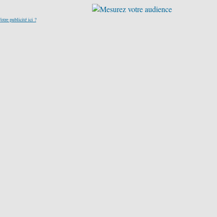
otre publicité ici ?