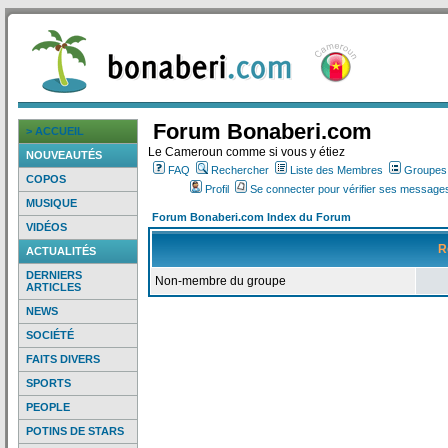
Forum Bonaberi.com
> ACCUEIL
Le Cameroun comme si vous y étiez
NOUVEAUTÉS
FAQ
Rechercher
Liste des Membres
Groupes d
COPOS
Profil
Se connecter pour vérifier ses messages
MUSIQUE
Forum Bonaberi.com Index du Forum
VIDÉOS
R
ACTUALITÉS
DERNIERS
Non-membre du groupe
ARTICLES
NEWS
SOCIÉTÉ
FAITS DIVERS
SPORTS
PEOPLE
POTINS DE STARS