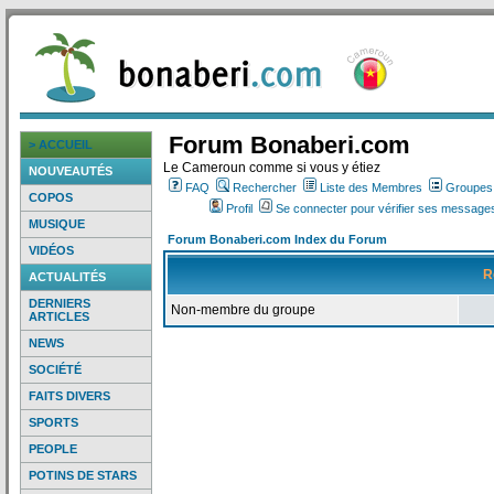
Forum Bonaberi.com
> ACCUEIL
Le Cameroun comme si vous y étiez
NOUVEAUTÉS
FAQ
Rechercher
Liste des Membres
Groupes d
COPOS
Profil
Se connecter pour vérifier ses messages
MUSIQUE
Forum Bonaberi.com Index du Forum
VIDÉOS
R
ACTUALITÉS
DERNIERS
Non-membre du groupe
ARTICLES
NEWS
SOCIÉTÉ
FAITS DIVERS
SPORTS
PEOPLE
POTINS DE STARS