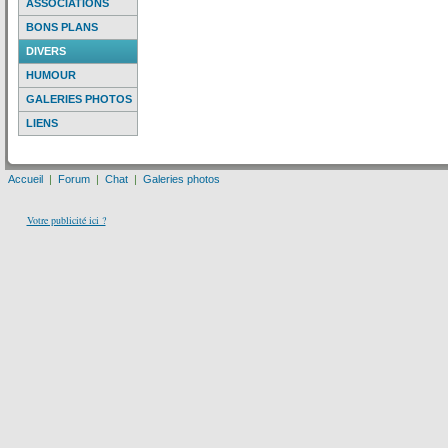
ASSOCIATIONS
BONS PLANS
DIVERS
HUMOUR
GALERIES PHOTOS
LIENS
Accueil
|
Forum
|
Chat
|
Galeries photos
Votre publicité ici ?