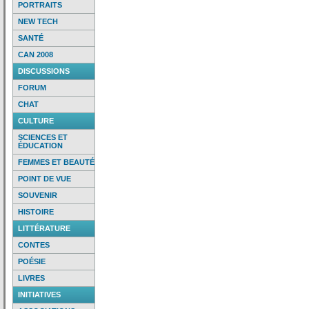
PORTRAITS
NEW TECH
SANTÉ
CAN 2008
DISCUSSIONS
FORUM
CHAT
CULTURE
SCIENCES ET
ÉDUCATION
FEMMES ET BEAUTÉ
POINT DE VUE
SOUVENIR
HISTOIRE
LITTÉRATURE
CONTES
POÉSIE
LIVRES
INITIATIVES