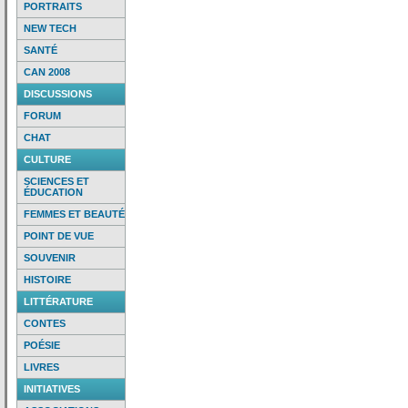
PORTRAITS
NEW TECH
SANTÉ
CAN 2008
DISCUSSIONS
FORUM
CHAT
CULTURE
SCIENCES ET
ÉDUCATION
FEMMES ET BEAUTÉ
POINT DE VUE
SOUVENIR
HISTOIRE
LITTÉRATURE
CONTES
POÉSIE
LIVRES
INITIATIVES