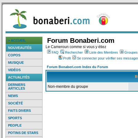
Forum Bonaberi.com
> ACCUEIL
Le Cameroun comme si vous y étiez
NOUVEAUTÉS
FAQ
Rechercher
Liste des Membres
Groupes d
COPOS
Profil
Se connecter pour vérifier ses messages
MUSIQUE
Forum Bonaberi.com Index du Forum
VIDÉOS
R
ACTUALITÉS
DERNIERS
Non-membre du groupe
ARTICLES
NEWS
SOCIÉTÉ
FAITS DIVERS
SPORTS
PEOPLE
POTINS DE STARS