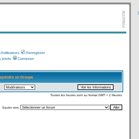
V
'utilisateurs
S'enregistrer
 privés
Connexion
ejoindre un Groupe
Toutes les heures sont au format GMT + 2 Heures
Sauter vers: