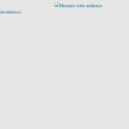
otre publicité ici ?