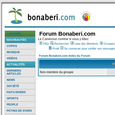
Forum Bonaberi.com
> ACCUEIL
Le Cameroun comme si vous y étiez
NOUVEAUTÉS
FAQ
Rechercher
Liste des Membres
Groupes d
COPOS
Profil
Se connecter pour vérifier ses messages
MUSIQUE
Forum Bonaberi.com Index du Forum
VIDÉOS
R
ACTUALITÉS
DERNIERS
Non-membre du groupe
ARTICLES
NEWS
SOCIÉTÉ
FAITS DIVERS
SPORTS
PEOPLE
POTINS DE STARS