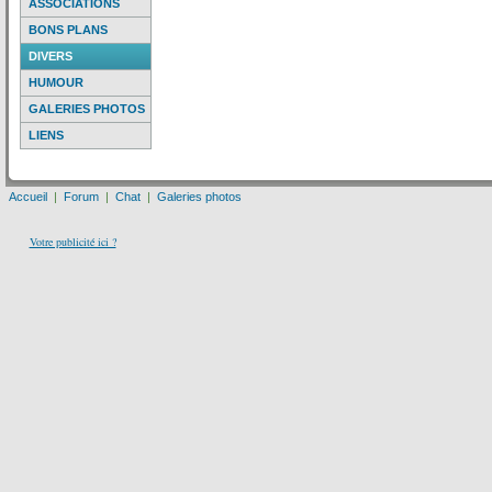
ASSOCIATIONS
BONS PLANS
DIVERS
HUMOUR
GALERIES PHOTOS
LIENS
Accueil
|
Forum
|
Chat
|
Galeries photos
Votre publicité ici ?