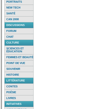
PORTRAITS
NEW TECH
SANTÉ
CAN 2008
DISCUSSIONS
FORUM
CHAT
CULTURE
SCIENCES ET
ÉDUCATION
FEMMES ET BEAUTÉ
POINT DE VUE
SOUVENIR
HISTOIRE
LITTÉRATURE
CONTES
POÉSIE
LIVRES
INITIATIVES