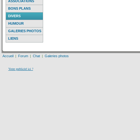
ASSOCIATIONS
BONS PLANS
DIVERS
HUMOUR
GALERIES PHOTOS
LIENS
Accueil
|
Forum
|
Chat
|
Galeries photos
Votre publicité ici ?