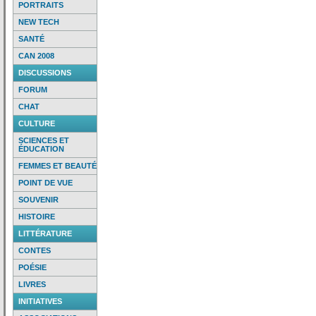
PORTRAITS
NEW TECH
SANTÉ
CAN 2008
DISCUSSIONS
FORUM
CHAT
CULTURE
SCIENCES ET
ÉDUCATION
FEMMES ET BEAUTÉ
POINT DE VUE
SOUVENIR
HISTOIRE
LITTÉRATURE
CONTES
POÉSIE
LIVRES
INITIATIVES