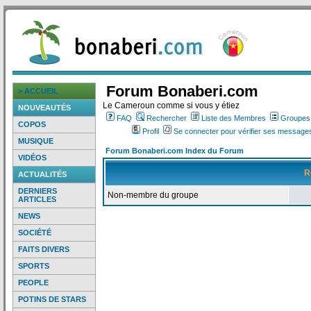
Forum Bonaberi.com
> ACCUEIL
Le Cameroun comme si vous y étiez
NOUVEAUTÉS
FAQ
Rechercher
Liste des Membres
Groupes d
COPOS
Profil
Se connecter pour vérifier ses messages
MUSIQUE
Forum Bonaberi.com Index du Forum
VIDÉOS
R
ACTUALITÉS
DERNIERS
Non-membre du groupe
ARTICLES
NEWS
SOCIÉTÉ
FAITS DIVERS
SPORTS
PEOPLE
POTINS DE STARS