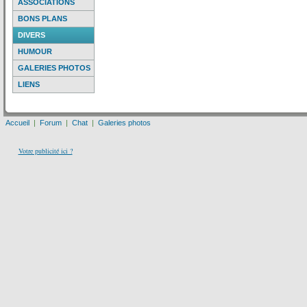
ASSOCIATIONS
BONS PLANS
DIVERS
HUMOUR
GALERIES PHOTOS
LIENS
Accueil
|
Forum
|
Chat
|
Galeries photos
Votre publicité ici ?