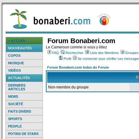
Forum Bonaberi.com
> ACCUEIL
Le Cameroun comme si vous y étiez
NOUVEAUTÉS
FAQ
Rechercher
Liste des Membres
Groupes d
COPOS
Profil
Se connecter pour vérifier ses messages
MUSIQUE
Forum Bonaberi.com Index du Forum
VIDÉOS
R
ACTUALITÉS
DERNIERS
Non-membre du groupe
ARTICLES
NEWS
SOCIÉTÉ
FAITS DIVERS
SPORTS
PEOPLE
POTINS DE STARS