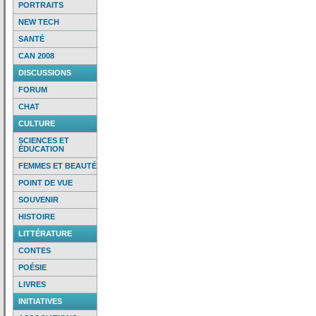
PORTRAITS
NEW TECH
SANTÉ
CAN 2008
DISCUSSIONS
FORUM
CHAT
CULTURE
SCIENCES ET
ÉDUCATION
FEMMES ET BEAUTÉ
POINT DE VUE
SOUVENIR
HISTOIRE
LITTÉRATURE
CONTES
POÉSIE
LIVRES
INITIATIVES