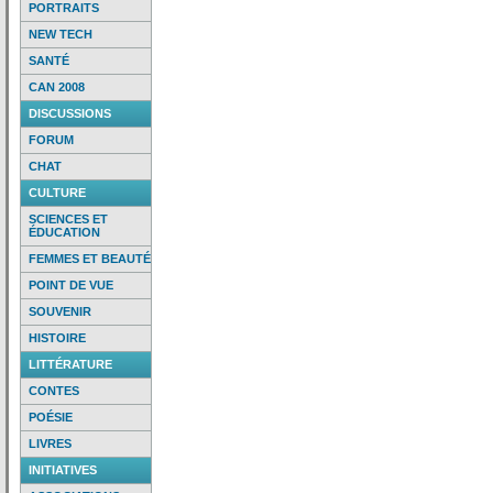
PORTRAITS
NEW TECH
SANTÉ
CAN 2008
DISCUSSIONS
FORUM
CHAT
CULTURE
SCIENCES ET
ÉDUCATION
FEMMES ET BEAUTÉ
POINT DE VUE
SOUVENIR
HISTOIRE
LITTÉRATURE
CONTES
POÉSIE
LIVRES
INITIATIVES