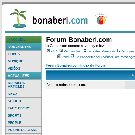
Forum Bonaberi.com
> ACCUEIL
Le Cameroun comme si vous y étiez
NOUVEAUTÉS
FAQ
Rechercher
Liste des Membres
Groupes d
COPOS
Profil
Se connecter pour vérifier ses messages
MUSIQUE
Forum Bonaberi.com Index du Forum
VIDÉOS
R
ACTUALITÉS
DERNIERS
Non-membre du groupe
ARTICLES
NEWS
SOCIÉTÉ
FAITS DIVERS
SPORTS
PEOPLE
POTINS DE STARS