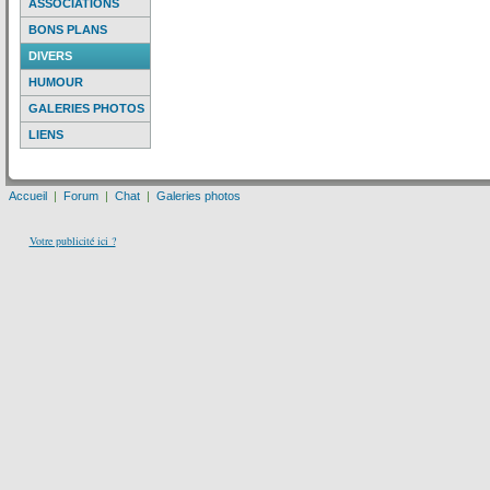
ASSOCIATIONS
BONS PLANS
DIVERS
HUMOUR
GALERIES PHOTOS
LIENS
Accueil
|
Forum
|
Chat
|
Galeries photos
Votre publicité ici ?