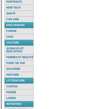
PORTRAITS
NEW TECH
SANTÉ
CAN 2008
DISCUSSIONS
FORUM
CHAT
CULTURE
SCIENCES ET
ÉDUCATION
FEMMES ET BEAUTÉ
POINT DE VUE
SOUVENIR
HISTOIRE
LITTÉRATURE
CONTES
POÉSIE
LIVRES
INITIATIVES