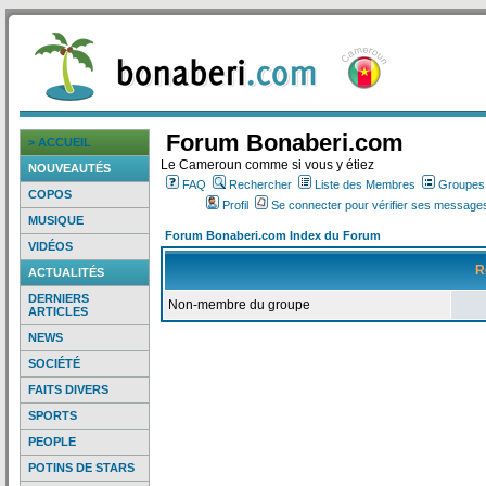
Forum Bonaberi.com
> ACCUEIL
Le Cameroun comme si vous y étiez
NOUVEAUTÉS
FAQ
Rechercher
Liste des Membres
Groupes d
COPOS
Profil
Se connecter pour vérifier ses messages
MUSIQUE
Forum Bonaberi.com Index du Forum
VIDÉOS
R
ACTUALITÉS
DERNIERS
Non-membre du groupe
ARTICLES
NEWS
SOCIÉTÉ
FAITS DIVERS
SPORTS
PEOPLE
POTINS DE STARS