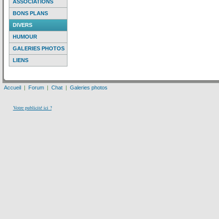
ASSOCIATIONS
BONS PLANS
DIVERS
HUMOUR
GALERIES PHOTOS
LIENS
Accueil
|
Forum
|
Chat
|
Galeries photos
Votre publicité ici ?