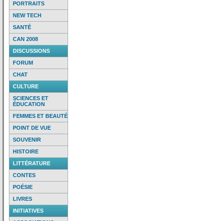
PORTRAITS
NEW TECH
SANTÉ
CAN 2008
DISCUSSIONS
FORUM
CHAT
CULTURE
SCIENCES ET
ÉDUCATION
FEMMES ET BEAUTÉ
POINT DE VUE
SOUVENIR
HISTOIRE
LITTÉRATURE
CONTES
POÉSIE
LIVRES
INITIATIVES