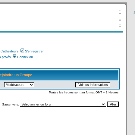
V
'utilisateurs
S'enregistrer
 privés
Connexion
ejoindre un Groupe
Toutes les heures sont au format GMT + 2 Heures
Sauter vers: