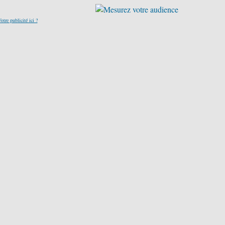
otre publicité ici ?