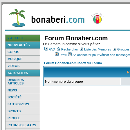
Forum Bonaberi.com
> ACCUEIL
Le Cameroun comme si vous y étiez
NOUVEAUTÉS
FAQ
Rechercher
Liste des Membres
Groupes d
COPOS
Profil
Se connecter pour vérifier ses messages
MUSIQUE
Forum Bonaberi.com Index du Forum
VIDÉOS
R
ACTUALITÉS
DERNIERS
Non-membre du groupe
ARTICLES
NEWS
SOCIÉTÉ
FAITS DIVERS
SPORTS
PEOPLE
POTINS DE STARS