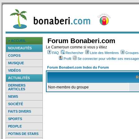
Forum Bonaberi.com
> ACCUEIL
Le Cameroun comme si vous y étiez
NOUVEAUTÉS
FAQ
Rechercher
Liste des Membres
Groupes d
COPOS
Profil
Se connecter pour vérifier ses messages
MUSIQUE
Forum Bonaberi.com Index du Forum
VIDÉOS
R
ACTUALITÉS
DERNIERS
Non-membre du groupe
ARTICLES
NEWS
SOCIÉTÉ
FAITS DIVERS
SPORTS
PEOPLE
POTINS DE STARS