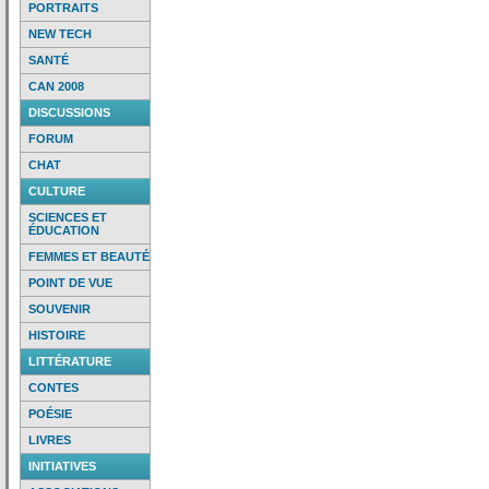
PORTRAITS
NEW TECH
SANTÉ
CAN 2008
DISCUSSIONS
FORUM
CHAT
CULTURE
SCIENCES ET
ÉDUCATION
FEMMES ET BEAUTÉ
POINT DE VUE
SOUVENIR
HISTOIRE
LITTÉRATURE
CONTES
POÉSIE
LIVRES
INITIATIVES