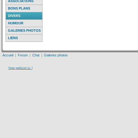
ASSOCIATIONS
BONS PLANS
DIVERS
HUMOUR
GALERIES PHOTOS
LIENS
Accueil
|
Forum
|
Chat
|
Galeries photos
Votre publicité ici ?