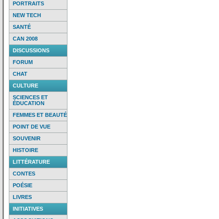
PORTRAITS
NEW TECH
SANTÉ
CAN 2008
DISCUSSIONS
FORUM
CHAT
CULTURE
SCIENCES ET
ÉDUCATION
FEMMES ET BEAUTÉ
POINT DE VUE
SOUVENIR
HISTOIRE
LITTÉRATURE
CONTES
POÉSIE
LIVRES
INITIATIVES