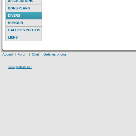
ASSOCIATIONS
BONS PLANS
DIVERS
HUMOUR
GALERIES PHOTOS
LIENS
Accueil
|
Forum
|
Chat
|
Galeries photos
Votre publicité ici ?