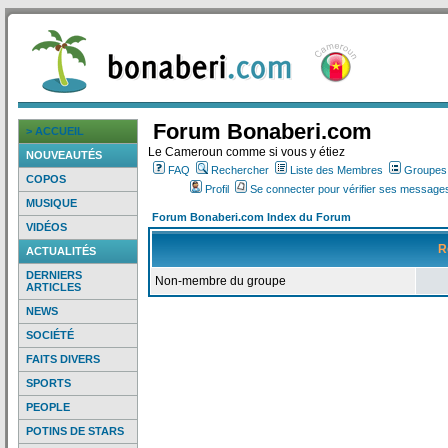
Forum Bonaberi.com
> ACCUEIL
Le Cameroun comme si vous y étiez
NOUVEAUTÉS
FAQ
Rechercher
Liste des Membres
Groupes d
COPOS
Profil
Se connecter pour vérifier ses messages
MUSIQUE
Forum Bonaberi.com Index du Forum
VIDÉOS
R
ACTUALITÉS
DERNIERS
Non-membre du groupe
ARTICLES
NEWS
SOCIÉTÉ
FAITS DIVERS
SPORTS
PEOPLE
POTINS DE STARS