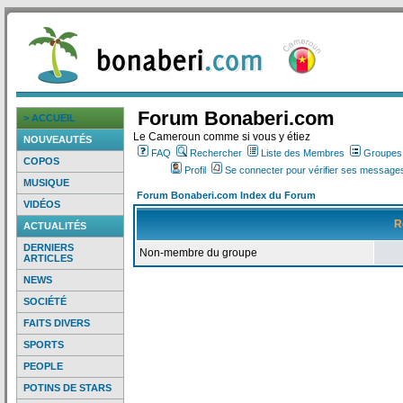
Forum Bonaberi.com
> ACCUEIL
Le Cameroun comme si vous y étiez
NOUVEAUTÉS
FAQ
Rechercher
Liste des Membres
Groupes d
COPOS
Profil
Se connecter pour vérifier ses messages
MUSIQUE
Forum Bonaberi.com Index du Forum
VIDÉOS
R
ACTUALITÉS
DERNIERS
Non-membre du groupe
ARTICLES
NEWS
SOCIÉTÉ
FAITS DIVERS
SPORTS
PEOPLE
POTINS DE STARS