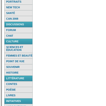
PORTRAITS
NEW TECH
SANTÉ
CAN 2008
DISCUSSIONS
FORUM
CHAT
CULTURE
SCIENCES ET
ÉDUCATION
FEMMES ET BEAUTÉ
POINT DE VUE
SOUVENIR
HISTOIRE
LITTÉRATURE
CONTES
POÉSIE
LIVRES
INITIATIVES