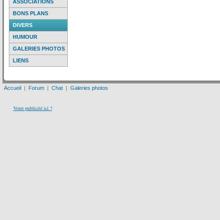
ASSOCIATIONS
BONS PLANS
DIVERS
HUMOUR
GALERIES PHOTOS
LIENS
Accueil
|
Forum
|
Chat
|
Galeries photos
Votre publicité ici ?