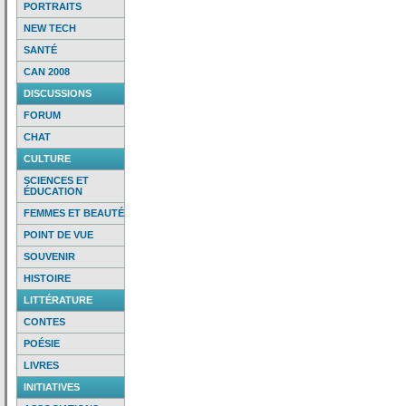
PORTRAITS
NEW TECH
SANTÉ
CAN 2008
DISCUSSIONS
FORUM
CHAT
CULTURE
SCIENCES ET
ÉDUCATION
FEMMES ET BEAUTÉ
POINT DE VUE
SOUVENIR
HISTOIRE
LITTÉRATURE
CONTES
POÉSIE
LIVRES
INITIATIVES