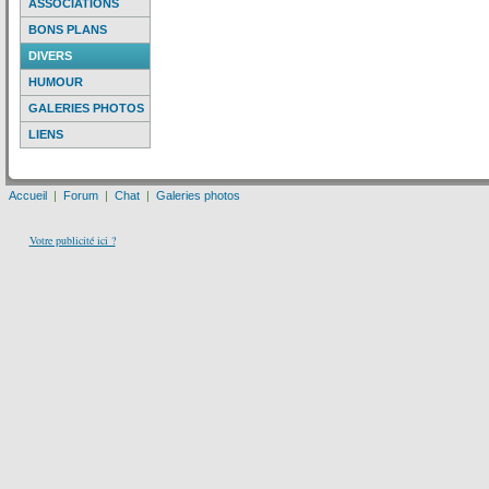
ASSOCIATIONS
BONS PLANS
DIVERS
HUMOUR
GALERIES PHOTOS
LIENS
Accueil
|
Forum
|
Chat
|
Galeries photos
Votre publicité ici ?