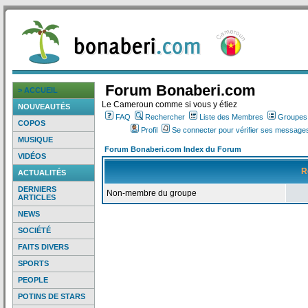
Forum Bonaberi.com
> ACCUEIL
Le Cameroun comme si vous y étiez
NOUVEAUTÉS
FAQ
Rechercher
Liste des Membres
Groupes d
COPOS
Profil
Se connecter pour vérifier ses messages
MUSIQUE
Forum Bonaberi.com Index du Forum
VIDÉOS
R
ACTUALITÉS
DERNIERS
Non-membre du groupe
ARTICLES
NEWS
SOCIÉTÉ
FAITS DIVERS
SPORTS
PEOPLE
POTINS DE STARS