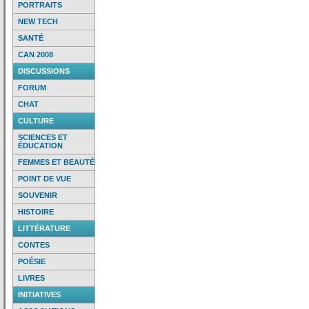
PORTRAITS
NEW TECH
SANTÉ
CAN 2008
DISCUSSIONS
FORUM
CHAT
CULTURE
SCIENCES ET
ÉDUCATION
FEMMES ET BEAUTÉ
POINT DE VUE
SOUVENIR
HISTOIRE
LITTÉRATURE
CONTES
POÉSIE
LIVRES
INITIATIVES