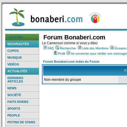
Forum Bonaberi.com
> ACCUEIL
Le Cameroun comme si vous y étiez
NOUVEAUTÉS
FAQ
Rechercher
Liste des Membres
Groupes d
COPOS
Profil
Se connecter pour vérifier ses messages
MUSIQUE
Forum Bonaberi.com Index du Forum
VIDÉOS
R
ACTUALITÉS
DERNIERS
Non-membre du groupe
ARTICLES
NEWS
SOCIÉTÉ
FAITS DIVERS
SPORTS
PEOPLE
POTINS DE STARS