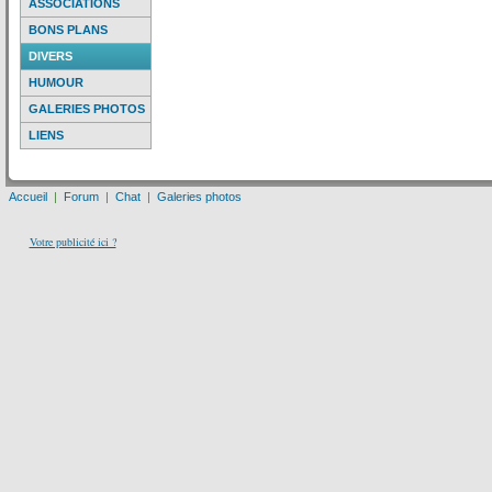
ASSOCIATIONS
BONS PLANS
DIVERS
HUMOUR
GALERIES PHOTOS
LIENS
Accueil
|
Forum
|
Chat
|
Galeries photos
Votre publicité ici ?