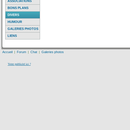
ASSOCIATIONS
BONS PLANS
DIVERS
HUMOUR
GALERIES PHOTOS
LIENS
Accueil
|
Forum
|
Chat
|
Galeries photos
Votre publicité ici ?