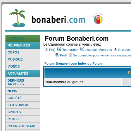
Forum Bonaberi.com
> ACCUEIL
Le Cameroun comme si vous y étiez
NOUVEAUTÉS
FAQ
Rechercher
Liste des Membres
Groupes d
COPOS
Profil
Se connecter pour vérifier ses messages
MUSIQUE
Forum Bonaberi.com Index du Forum
VIDÉOS
R
ACTUALITÉS
DERNIERS
Non-membre du groupe
ARTICLES
NEWS
SOCIÉTÉ
FAITS DIVERS
SPORTS
PEOPLE
POTINS DE STARS