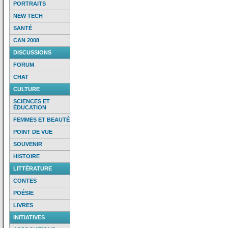
PORTRAITS
NEW TECH
SANTÉ
CAN 2008
DISCUSSIONS
FORUM
CHAT
CULTURE
SCIENCES ET
ÉDUCATION
FEMMES ET BEAUTÉ
POINT DE VUE
SOUVENIR
HISTOIRE
LITTÉRATURE
CONTES
POÉSIE
LIVRES
INITIATIVES