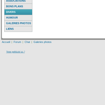
ASSOCIATIONS
BONS PLANS
DIVERS
HUMOUR
GALERIES PHOTOS
LIENS
Accueil
|
Forum
|
Chat
|
Galeries photos
Votre publicité ici ?