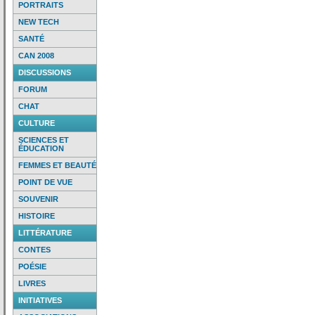
PORTRAITS
NEW TECH
SANTÉ
CAN 2008
DISCUSSIONS
FORUM
CHAT
CULTURE
SCIENCES ET
ÉDUCATION
FEMMES ET BEAUTÉ
POINT DE VUE
SOUVENIR
HISTOIRE
LITTÉRATURE
CONTES
POÉSIE
LIVRES
INITIATIVES