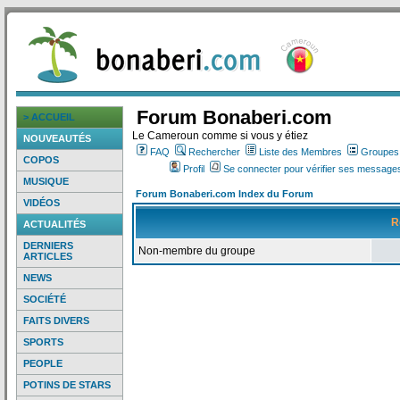
Forum Bonaberi.com
> ACCUEIL
Le Cameroun comme si vous y étiez
NOUVEAUTÉS
FAQ
Rechercher
Liste des Membres
Groupes d
COPOS
Profil
Se connecter pour vérifier ses messages
MUSIQUE
Forum Bonaberi.com Index du Forum
VIDÉOS
R
ACTUALITÉS
DERNIERS
Non-membre du groupe
ARTICLES
NEWS
SOCIÉTÉ
FAITS DIVERS
SPORTS
PEOPLE
POTINS DE STARS