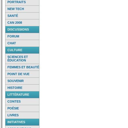
PORTRAITS
NEW TECH
SANTÉ
CAN 2008
DISCUSSIONS
FORUM
CHAT
CULTURE
SCIENCES ET
ÉDUCATION
FEMMES ET BEAUTÉ
POINT DE VUE
SOUVENIR
HISTOIRE
LITTÉRATURE
CONTES
POÉSIE
LIVRES
INITIATIVES