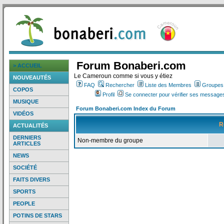
Forum Bonaberi.com
> ACCUEIL
Le Cameroun comme si vous y étiez
NOUVEAUTÉS
FAQ
Rechercher
Liste des Membres
Groupes d
COPOS
Profil
Se connecter pour vérifier ses messages
MUSIQUE
Forum Bonaberi.com Index du Forum
VIDÉOS
R
ACTUALITÉS
DERNIERS
Non-membre du groupe
ARTICLES
NEWS
SOCIÉTÉ
FAITS DIVERS
SPORTS
PEOPLE
POTINS DE STARS