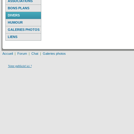
ASSOCIATIONS
BONS PLANS
DIVERS
HUMOUR
GALERIES PHOTOS
LIENS
Accueil
|
Forum
|
Chat
|
Galeries photos
Votre publicité ici ?