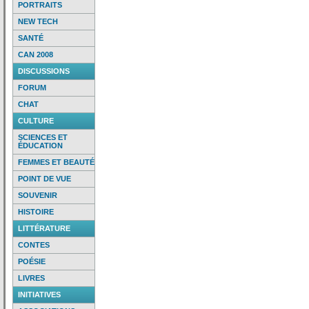
PORTRAITS
NEW TECH
SANTÉ
CAN 2008
DISCUSSIONS
FORUM
CHAT
CULTURE
SCIENCES ET
ÉDUCATION
FEMMES ET BEAUTÉ
POINT DE VUE
SOUVENIR
HISTOIRE
LITTÉRATURE
CONTES
POÉSIE
LIVRES
INITIATIVES