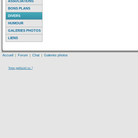
ASSOCIATIONS
BONS PLANS
DIVERS
HUMOUR
GALERIES PHOTOS
LIENS
Accueil
|
Forum
|
Chat
|
Galeries photos
Votre publicité ici ?