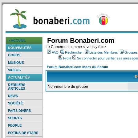
Forum Bonaberi.com
> ACCUEIL
Le Cameroun comme si vous y étiez
NOUVEAUTÉS
FAQ
Rechercher
Liste des Membres
Groupes d
COPOS
Profil
Se connecter pour vérifier ses messages
MUSIQUE
Forum Bonaberi.com Index du Forum
VIDÉOS
R
ACTUALITÉS
DERNIERS
Non-membre du groupe
ARTICLES
NEWS
SOCIÉTÉ
FAITS DIVERS
SPORTS
PEOPLE
POTINS DE STARS