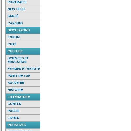
PORTRAITS
NEW TECH
SANTÉ
CAN 2008
DISCUSSIONS
FORUM
CHAT
CULTURE
SCIENCES ET
ÉDUCATION
FEMMES ET BEAUTÉ
POINT DE VUE
SOUVENIR
HISTOIRE
LITTÉRATURE
CONTES
POÉSIE
LIVRES
INITIATIVES