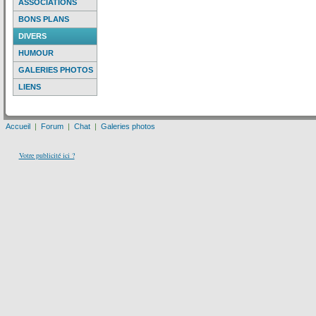
ASSOCIATIONS
BONS PLANS
DIVERS
HUMOUR
GALERIES PHOTOS
LIENS
Accueil
|
Forum
|
Chat
|
Galeries photos
Votre publicité ici ?