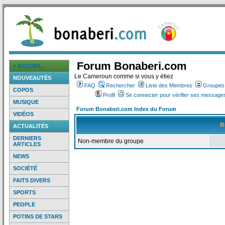
Forum Bonaberi.com
> ACCUEIL
Le Cameroun comme si vous y étiez
NOUVEAUTÉS
FAQ
Rechercher
Liste des Membres
Groupes d
COPOS
Profil
Se connecter pour vérifier ses messages
MUSIQUE
Forum Bonaberi.com Index du Forum
VIDÉOS
R
ACTUALITÉS
DERNIERS
Non-membre du groupe
ARTICLES
NEWS
SOCIÉTÉ
FAITS DIVERS
SPORTS
PEOPLE
POTINS DE STARS