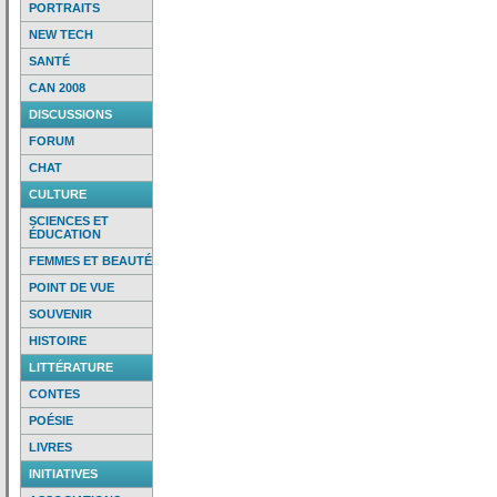
PORTRAITS
NEW TECH
SANTÉ
CAN 2008
DISCUSSIONS
FORUM
CHAT
CULTURE
SCIENCES ET
ÉDUCATION
FEMMES ET BEAUTÉ
POINT DE VUE
SOUVENIR
HISTOIRE
LITTÉRATURE
CONTES
POÉSIE
LIVRES
INITIATIVES