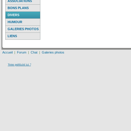
ASSOCIATIONS
BONS PLANS
DIVERS
HUMOUR
GALERIES PHOTOS
LIENS
Accueil
|
Forum
|
Chat
|
Galeries photos
Votre publicité ici ?