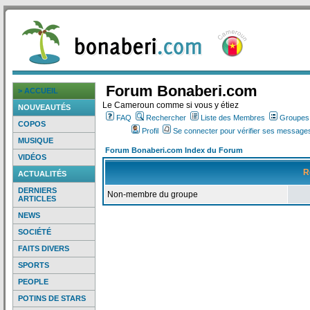
Forum Bonaberi.com
> ACCUEIL
Le Cameroun comme si vous y étiez
NOUVEAUTÉS
FAQ
Rechercher
Liste des Membres
Groupes d
COPOS
Profil
Se connecter pour vérifier ses messages
MUSIQUE
Forum Bonaberi.com Index du Forum
VIDÉOS
R
ACTUALITÉS
DERNIERS
Non-membre du groupe
ARTICLES
NEWS
SOCIÉTÉ
FAITS DIVERS
SPORTS
PEOPLE
POTINS DE STARS