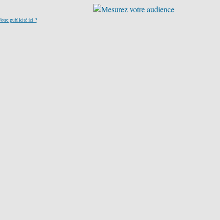
otre publicité ici ?