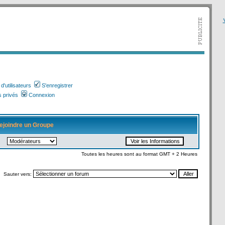
V
'utilisateurs
S'enregistrer
 privés
Connexion
ejoindre un Groupe
Toutes les heures sont au format GMT + 2 Heures
Sauter vers: