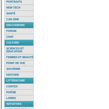
PORTRAITS
NEW TECH
SANTÉ
CAN 2008
DISCUSSIONS
FORUM
CHAT
CULTURE
SCIENCES ET
ÉDUCATION
FEMMES ET BEAUTÉ
POINT DE VUE
SOUVENIR
HISTOIRE
LITTÉRATURE
CONTES
POÉSIE
LIVRES
INITIATIVES