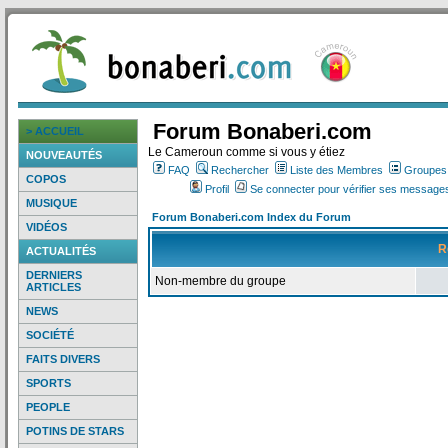
Forum Bonaberi.com
> ACCUEIL
Le Cameroun comme si vous y étiez
NOUVEAUTÉS
FAQ
Rechercher
Liste des Membres
Groupes d
COPOS
Profil
Se connecter pour vérifier ses messages
MUSIQUE
Forum Bonaberi.com Index du Forum
VIDÉOS
R
ACTUALITÉS
DERNIERS
Non-membre du groupe
ARTICLES
NEWS
SOCIÉTÉ
FAITS DIVERS
SPORTS
PEOPLE
POTINS DE STARS