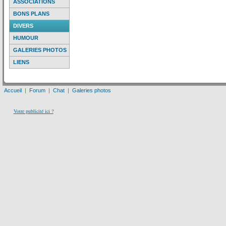
ASSOCIATIONS
BONS PLANS
DIVERS
HUMOUR
GALERIES PHOTOS
LIENS
Accueil
|
Forum
|
Chat
|
Galeries photos
Votre publicité ici ?