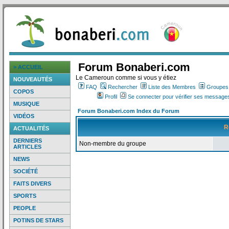
Forum Bonaberi.com
> ACCUEIL
Le Cameroun comme si vous y étiez
NOUVEAUTÉS
FAQ
Rechercher
Liste des Membres
Groupes d
COPOS
Profil
Se connecter pour vérifier ses messages
MUSIQUE
Forum Bonaberi.com Index du Forum
VIDÉOS
R
ACTUALITÉS
DERNIERS
Non-membre du groupe
ARTICLES
NEWS
SOCIÉTÉ
FAITS DIVERS
SPORTS
PEOPLE
POTINS DE STARS