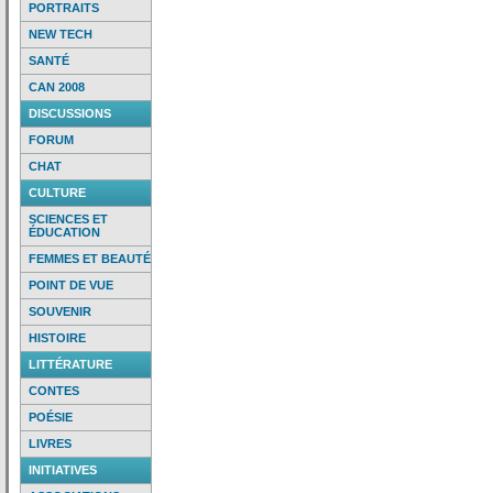
PORTRAITS
NEW TECH
SANTÉ
CAN 2008
DISCUSSIONS
FORUM
CHAT
CULTURE
SCIENCES ET
ÉDUCATION
FEMMES ET BEAUTÉ
POINT DE VUE
SOUVENIR
HISTOIRE
LITTÉRATURE
CONTES
POÉSIE
LIVRES
INITIATIVES