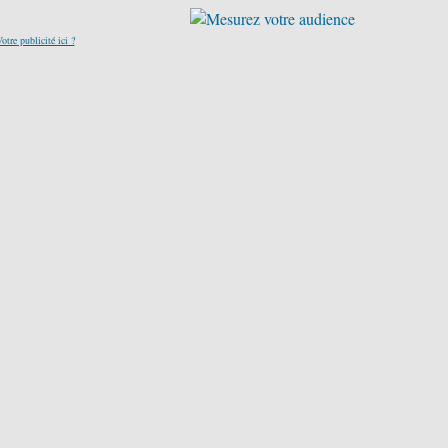
otre publicité ici ?