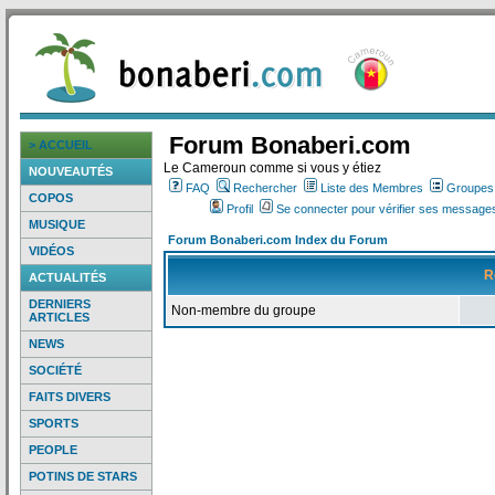
Forum Bonaberi.com
> ACCUEIL
Le Cameroun comme si vous y étiez
NOUVEAUTÉS
FAQ
Rechercher
Liste des Membres
Groupes d
COPOS
Profil
Se connecter pour vérifier ses messages
MUSIQUE
Forum Bonaberi.com Index du Forum
VIDÉOS
R
ACTUALITÉS
DERNIERS
Non-membre du groupe
ARTICLES
NEWS
SOCIÉTÉ
FAITS DIVERS
SPORTS
PEOPLE
POTINS DE STARS