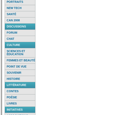
PORTRAITS
NEW TECH
SANTÉ
CAN 2008
DISCUSSIONS
FORUM
CHAT
CULTURE
SCIENCES ET
ÉDUCATION
FEMMES ET BEAUTÉ
POINT DE VUE
SOUVENIR
HISTOIRE
LITTÉRATURE
CONTES
POÉSIE
LIVRES
INITIATIVES