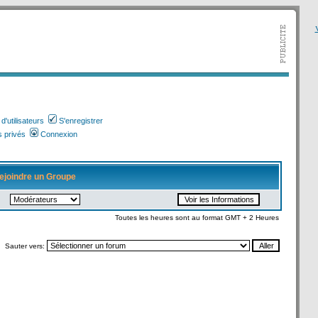
V
'utilisateurs
S'enregistrer
 privés
Connexion
ejoindre un Groupe
Toutes les heures sont au format GMT + 2 Heures
Sauter vers: