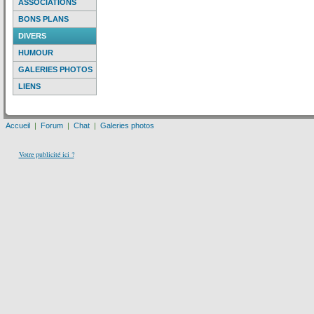
ASSOCIATIONS
BONS PLANS
DIVERS
HUMOUR
GALERIES PHOTOS
LIENS
Accueil
|
Forum
|
Chat
|
Galeries photos
Votre publicité ici ?