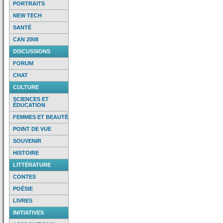
PORTRAITS
NEW TECH
SANTÉ
CAN 2008
DISCUSSIONS
FORUM
CHAT
CULTURE
SCIENCES ET
ÉDUCATION
FEMMES ET BEAUTÉ
POINT DE VUE
SOUVENIR
HISTOIRE
LITTÉRATURE
CONTES
POÉSIE
LIVRES
INITIATIVES