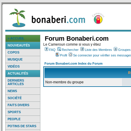
Forum Bonaberi.com
> ACCUEIL
Le Cameroun comme si vous y étiez
NOUVEAUTÉS
FAQ
Rechercher
Liste des Membres
Groupes d
COPOS
Profil
Se connecter pour vérifier ses messages
MUSIQUE
Forum Bonaberi.com Index du Forum
VIDÉOS
R
ACTUALITÉS
DERNIERS
Non-membre du groupe
ARTICLES
NEWS
SOCIÉTÉ
FAITS DIVERS
SPORTS
PEOPLE
POTINS DE STARS