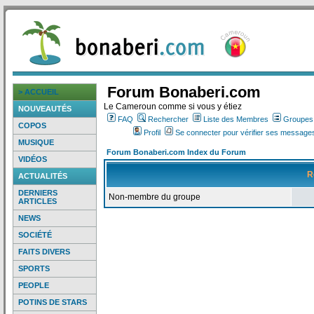
Forum Bonaberi.com
> ACCUEIL
Le Cameroun comme si vous y étiez
NOUVEAUTÉS
FAQ
Rechercher
Liste des Membres
Groupes d
COPOS
Profil
Se connecter pour vérifier ses messages
MUSIQUE
Forum Bonaberi.com Index du Forum
VIDÉOS
R
ACTUALITÉS
DERNIERS
Non-membre du groupe
ARTICLES
NEWS
SOCIÉTÉ
FAITS DIVERS
SPORTS
PEOPLE
POTINS DE STARS