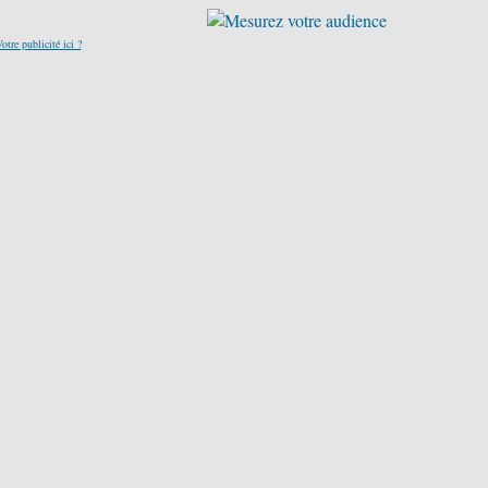
otre publicité ici ?