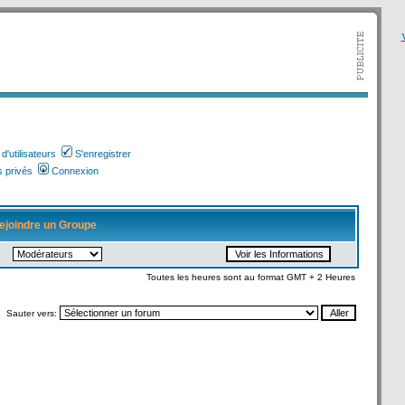
V
'utilisateurs
S'enregistrer
 privés
Connexion
ejoindre un Groupe
Toutes les heures sont au format GMT + 2 Heures
Sauter vers: