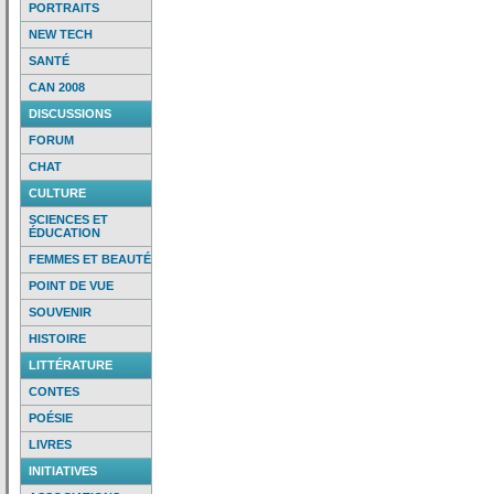
PORTRAITS
NEW TECH
SANTÉ
CAN 2008
DISCUSSIONS
FORUM
CHAT
CULTURE
SCIENCES ET
ÉDUCATION
FEMMES ET BEAUTÉ
POINT DE VUE
SOUVENIR
HISTOIRE
LITTÉRATURE
CONTES
POÉSIE
LIVRES
INITIATIVES