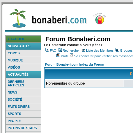
Forum Bonaberi.com
> ACCUEIL
Le Cameroun comme si vous y étiez
NOUVEAUTÉS
FAQ
Rechercher
Liste des Membres
Groupes d
COPOS
Profil
Se connecter pour vérifier ses messages
MUSIQUE
Forum Bonaberi.com Index du Forum
VIDÉOS
R
ACTUALITÉS
DERNIERS
Non-membre du groupe
ARTICLES
NEWS
SOCIÉTÉ
FAITS DIVERS
SPORTS
PEOPLE
POTINS DE STARS