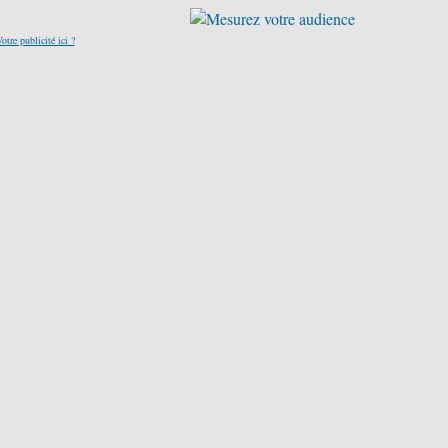
otre publicité ici ?