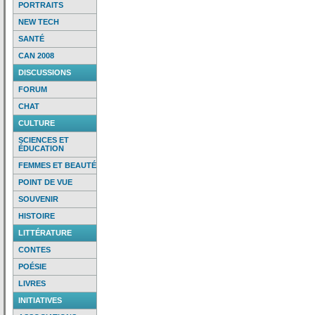
PORTRAITS
NEW TECH
SANTÉ
CAN 2008
DISCUSSIONS
FORUM
CHAT
CULTURE
SCIENCES ET
ÉDUCATION
FEMMES ET BEAUTÉ
POINT DE VUE
SOUVENIR
HISTOIRE
LITTÉRATURE
CONTES
POÉSIE
LIVRES
INITIATIVES