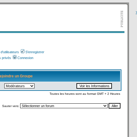
V
'utilisateurs
S'enregistrer
 privés
Connexion
ejoindre un Groupe
Toutes les heures sont au format GMT + 2 Heures
Sauter vers: