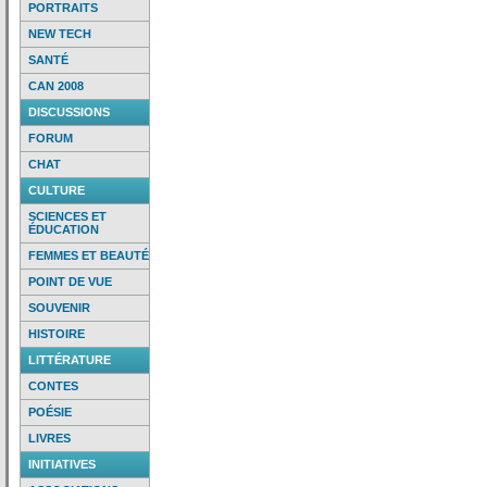
PORTRAITS
NEW TECH
SANTÉ
CAN 2008
DISCUSSIONS
FORUM
CHAT
CULTURE
SCIENCES ET
ÉDUCATION
FEMMES ET BEAUTÉ
POINT DE VUE
SOUVENIR
HISTOIRE
LITTÉRATURE
CONTES
POÉSIE
LIVRES
INITIATIVES