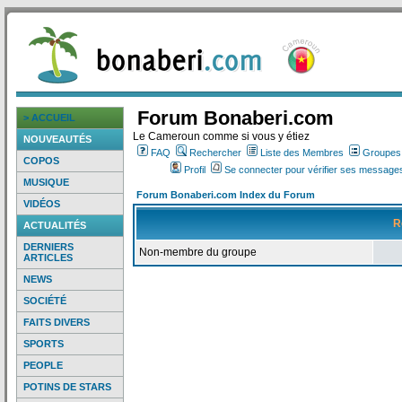
Forum Bonaberi.com
> ACCUEIL
Le Cameroun comme si vous y étiez
NOUVEAUTÉS
FAQ
Rechercher
Liste des Membres
Groupes d
COPOS
Profil
Se connecter pour vérifier ses messages
MUSIQUE
Forum Bonaberi.com Index du Forum
VIDÉOS
R
ACTUALITÉS
DERNIERS
Non-membre du groupe
ARTICLES
NEWS
SOCIÉTÉ
FAITS DIVERS
SPORTS
PEOPLE
POTINS DE STARS