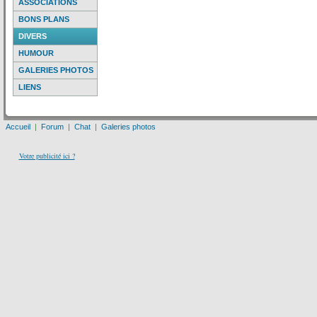
ASSOCIATIONS
BONS PLANS
DIVERS
HUMOUR
GALERIES PHOTOS
LIENS
Accueil
|
Forum
|
Chat
|
Galeries photos
Votre publicité ici ?