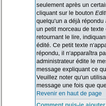
seulement après un certain
cliquant sur le bouton
Edit
quelqu'un a déjà répondu 
un petit morceau de text
retournant le lire, indiqua
édité. Ce petit texte n'app
répondu, il n'apparaîtra p
administrateur édite le me
message expliquant ce qu'i
Veuillez noter qu'un utili
message une fois que que
Revenir en haut de page
Comment puis-je ajouter