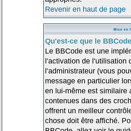
Revenir en haut de page
Mise en 
Qu'est-ce que le BBCode
Le BBCode est une implé
l'activation de l'utilisat
l'administrateur (vous pou
message en particulier lo
en lui-même est similaire 
contenues dans des crochet
offrent un meilleur contrô
chose doit être affiché. Po
BBCode, allez voir le guid