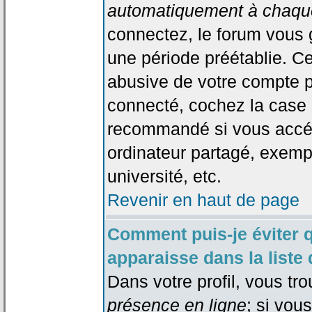
automatiquement à chaque
connectez, le forum vous
une période préétablie. Cec
abusive de votre compte p
connecté, cochez la case 
recommandé si vous accéd
ordinateur partagé, exempl
université, etc.
Revenir en haut de page
Comment puis-je éviter 
apparaisse dans la liste 
Dans votre profil, vous tr
présence en ligne
; si vou