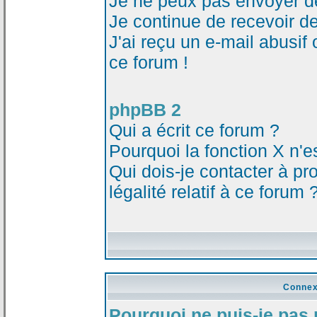
Je ne peux pas envoyer d
Je continue de recevoir d
J'ai reçu un e-mail abusi
ce forum !
phpBB 2
Qui a écrit ce forum ?
Pourquoi la fonction X n'e
Qui dois-je contacter à p
légalité relatif à ce forum 
Connex
Pourquoi ne puis-je pas