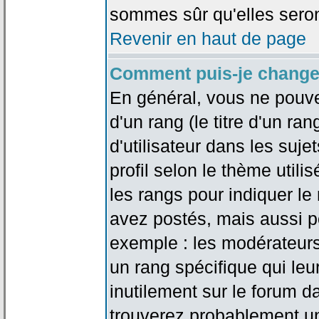
sommes sûr qu'elles seron
Revenir en haut de page
Comment puis-je change
En général, vous ne pouve
d'un rang (le titre d'un r
d'utilisateur dans les suj
profil selon le thème utilis
les rangs pour indiquer 
avez postés, mais aussi pou
exemple : les modérateurs
un rang spécifique qui leu
inutilement sur le forum d
trouverez probablement un