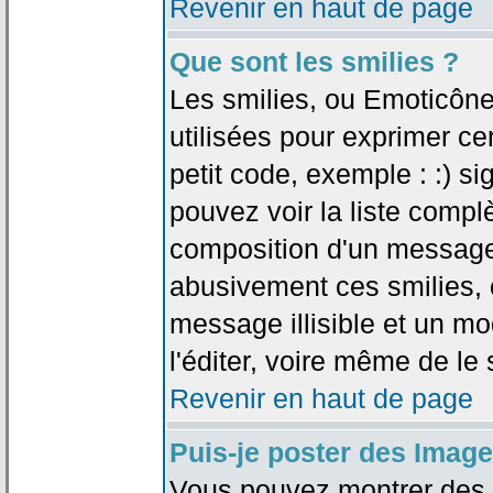
Revenir en haut de page
Que sont les smilies ?
Les smilies, ou Emoticône
utilisées pour exprimer ce
petit code, exemple : :) sig
pouvez voir la liste compl
composition d'un message.
abusivement ces smilies, c
message illisible et un mo
l'éditer, voire même de le
Revenir en haut de page
Puis-je poster des Imag
Vous pouvez montrer des i