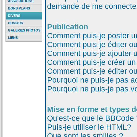
ASSOCIATIONS
demande de me connecter
BONS PLANS
DIVERS
HUMOUR
Publication
GALERIES PHOTOS
Comment puis-je poster u
LIENS
Comment puis-je éditer o
Comment puis-je ajouter 
Comment puis-je créer un
Comment puis-je éditer o
Pourquoi ne puis-je pas a
Pourquoi ne puis-je pas v
Mise en forme et types d
Qu'est-ce que le BBCode 
Puis-je utiliser le HTML?
Que sont les smilies ?