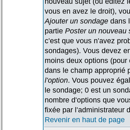
nouveau sujet (ou éditez l
vous en avez le droit), vo
Ajouter un sondage
dans l
partie
Poster un nouveau 
c'est que vous n'avez pro
sondages). Vous devez ent
moins deux options (pour 
dans le champ approprié p
l'option
. Vous pouvez égal
le sondage; 0 est un sondag
nombre d'options que vous 
fixée par l'administrateur 
Revenir en haut de page