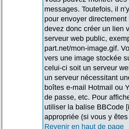
messages. Toutefois, il n
pour envoyer directement
devez donc créer un lien 
serveur web public, exemp
part.net/mon-image.gif. V
vers une image stockée su
celui-ci soit un serveur w
un serveur nécessitant une
boîtes e-mail Hotmail ou Y
de passe, etc. Pour affic
utiliser la balise BBCode 
appropriée (si vous y êtes 
Revenir en haut de page