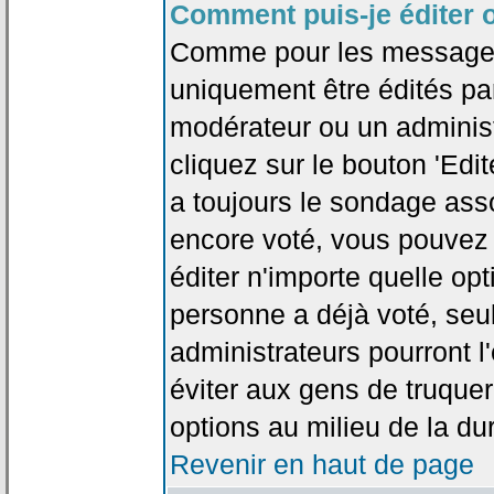
Comment puis-je éditer 
Comme pour les messages
uniquement être édités par
modérateur ou un administ
cliquez sur le bouton 'Edi
a toujours le sondage asso
encore voté, vous pouvez
éditer n'importe quelle op
personne a déjà voté, seu
administrateurs pourront l'
éviter aux gens de truque
options au milieu de la d
Revenir en haut de page