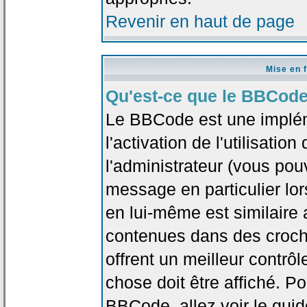
Revenir en haut de page
Mise en 
Qu'est-ce que le BBCode
Le BBCode est une implé
l'activation de l'utilisat
l'administrateur (vous pou
message en particulier lo
en lui-même est similaire 
contenues dans des crochet
offrent un meilleur contrô
chose doit être affiché. Po
BBCode, allez voir le guid