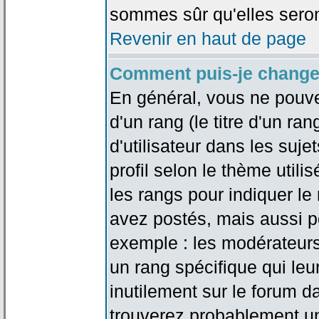
sommes sûr qu'elles seron
Revenir en haut de page
Comment puis-je change
En général, vous ne pouve
d'un rang (le titre d'un r
d'utilisateur dans les suj
profil selon le thème utilis
les rangs pour indiquer 
avez postés, mais aussi pou
exemple : les modérateurs
un rang spécifique qui leu
inutilement sur le forum d
trouverez probablement un