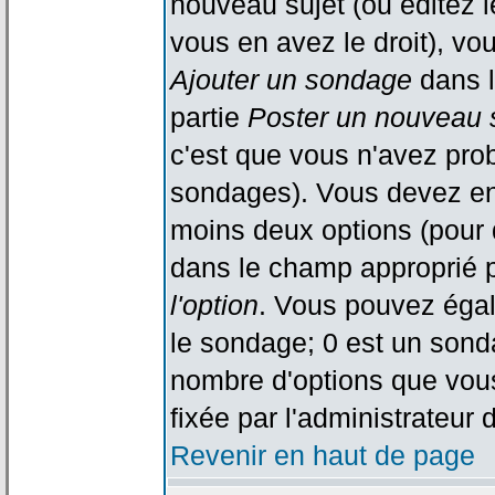
nouveau sujet (ou éditez l
vous en avez le droit), vo
Ajouter un sondage
dans l
partie
Poster un nouveau 
c'est que vous n'avez pro
sondages). Vous devez ent
moins deux options (pour 
dans le champ approprié p
l'option
. Vous pouvez égal
le sondage; 0 est un sondag
nombre d'options que vous 
fixée par l'administrateur 
Revenir en haut de page