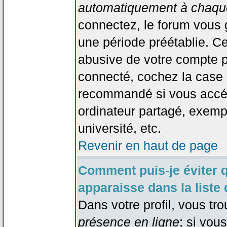
automatiquement à chaque
connectez, le forum vous
une période préétablie. Cec
abusive de votre compte p
connecté, cochez la case 
recommandé si vous accéd
ordinateur partagé, exempl
université, etc.
Revenir en haut de page
Comment puis-je éviter 
apparaisse dans la liste 
Dans votre profil, vous tr
présence en ligne
; si vou