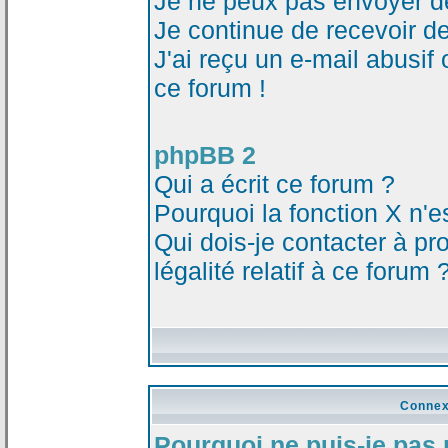
Je ne peux pas envoyer d
Je continue de recevoir d
J'ai reçu un e-mail abusi
ce forum !
phpBB 2
Qui a écrit ce forum ?
Pourquoi la fonction X n'e
Qui dois-je contacter à p
légalité relatif à ce forum 
Connex
Pourquoi ne puis-je pas