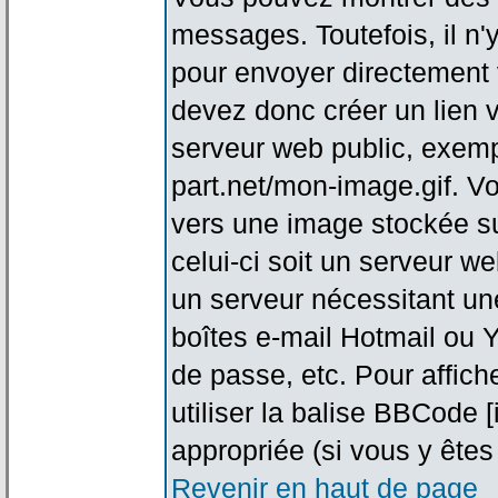
messages. Toutefois, il n
pour envoyer directement
devez donc créer un lien 
serveur web public, exemp
part.net/mon-image.gif. V
vers une image stockée su
celui-ci soit un serveur w
un serveur nécessitant une
boîtes e-mail Hotmail ou Y
de passe, etc. Pour affic
utiliser la balise BBCode 
appropriée (si vous y êtes 
Revenir en haut de page