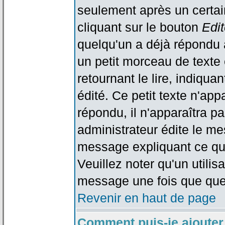
seulement après un certain
cliquant sur le bouton
Edit
quelqu'un a déjà répondu 
un petit morceau de text
retournant le lire, indiqua
édité. Ce petit texte n'app
répondu, il n'apparaîtra p
administrateur édite le me
message expliquant ce qu'i
Veuillez noter qu'un utili
message une fois que que
Revenir en haut de page
Comment puis-je ajouter