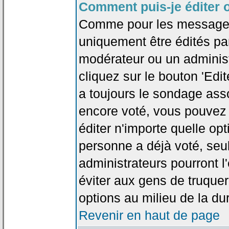
Comment puis-je éditer 
Comme pour les messages
uniquement être édités par
modérateur ou un administ
cliquez sur le bouton 'Edi
a toujours le sondage asso
encore voté, vous pouvez
éditer n'importe quelle op
personne a déjà voté, seu
administrateurs pourront l'
éviter aux gens de truque
options au milieu de la d
Revenir en haut de page