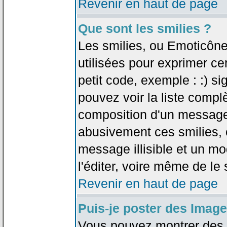
Revenir en haut de page
Que sont les smilies ?
Les smilies, ou Emoticône
utilisées pour exprimer ce
petit code, exemple : :) sig
pouvez voir la liste compl
composition d'un message.
abusivement ces smilies, c
message illisible et un mo
l'éditer, voire même de le
Revenir en haut de page
Puis-je poster des Imag
Vous pouvez montrer des i