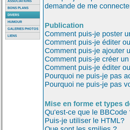
ASSOCIATIONS
demande de me connecter
BONS PLANS
DIVERS
HUMOUR
Publication
GALERIES PHOTOS
Comment puis-je poster u
LIENS
Comment puis-je éditer o
Comment puis-je ajouter 
Comment puis-je créer un
Comment puis-je éditer o
Pourquoi ne puis-je pas a
Pourquoi ne puis-je pas v
Mise en forme et types d
Qu'est-ce que le BBCode 
Puis-je utiliser le HTML?
Que sont les smilies ?