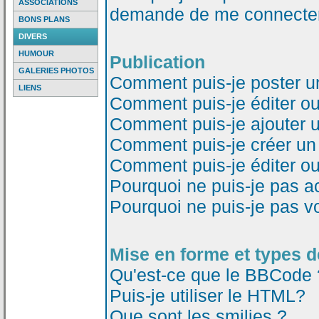
ASSOCIATIONS
demande de me connecter
BONS PLANS
DIVERS
HUMOUR
Publication
GALERIES PHOTOS
Comment puis-je poster u
LIENS
Comment puis-je éditer o
Comment puis-je ajouter 
Comment puis-je créer un
Comment puis-je éditer o
Pourquoi ne puis-je pas a
Pourquoi ne puis-je pas v
Mise en forme et types d
Qu'est-ce que le BBCode 
Puis-je utiliser le HTML?
Que sont les smilies ?