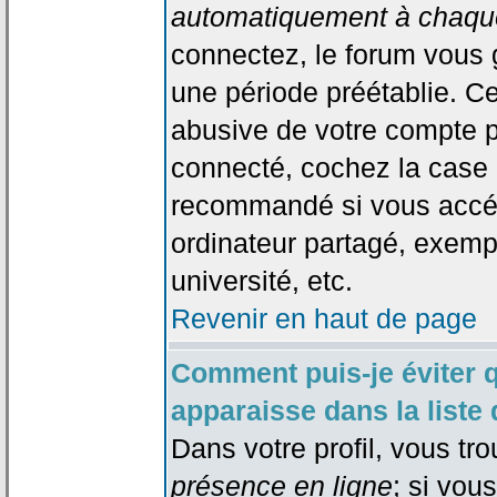
automatiquement à chaque
connectez, le forum vous
une période préétablie. Cec
abusive de votre compte p
connecté, cochez la case 
recommandé si vous accéd
ordinateur partagé, exempl
université, etc.
Revenir en haut de page
Comment puis-je éviter 
apparaisse dans la liste 
Dans votre profil, vous tr
présence en ligne
; si vou