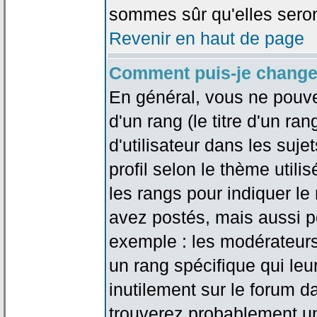
sommes sûr qu'elles seron
Revenir en haut de page
Comment puis-je change
En général, vous ne pouve
d'un rang (le titre d'un r
d'utilisateur dans les suj
profil selon le thème utilis
les rangs pour indiquer 
avez postés, mais aussi pou
exemple : les modérateurs
un rang spécifique qui leu
inutilement sur le forum d
trouverez probablement un