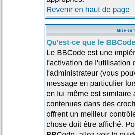
Revenir en haut de page
Mise en 
Qu'est-ce que le BBCode
Le BBCode est une implé
l'activation de l'utilisat
l'administrateur (vous pou
message en particulier lo
en lui-même est similaire 
contenues dans des crochet
offrent un meilleur contrô
chose doit être affiché. Po
BBCode, allez voir le guid