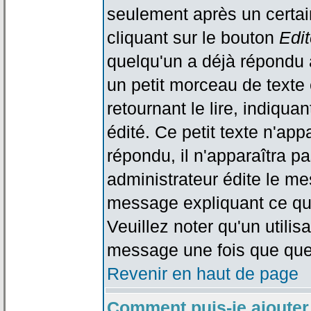
seulement après un certain
cliquant sur le bouton
Edit
quelqu'un a déjà répondu 
un petit morceau de text
retournant le lire, indiqua
édité. Ce petit texte n'app
répondu, il n'apparaîtra p
administrateur édite le me
message expliquant ce qu'i
Veuillez noter qu'un utili
message une fois que que
Revenir en haut de page
Comment puis-je ajouter