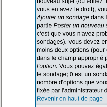
nouveau sujet (ou éditez l
vous en avez le droit), vo
Ajouter un sondage
dans l
partie
Poster un nouveau 
c'est que vous n'avez pro
sondages). Vous devez ent
moins deux options (pour 
dans le champ approprié p
l'option
. Vous pouvez égal
le sondage; 0 est un sondag
nombre d'options que vous 
fixée par l'administrateur 
Revenir en haut de page