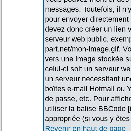
messages. Toutefois, il n
pour envoyer directement
devez donc créer un lien 
serveur web public, exemp
part.net/mon-image.gif. V
vers une image stockée su
celui-ci soit un serveur w
un serveur nécessitant une
boîtes e-mail Hotmail ou Y
de passe, etc. Pour affic
utiliser la balise BBCode 
appropriée (si vous y êtes 
Revenir en haut de page