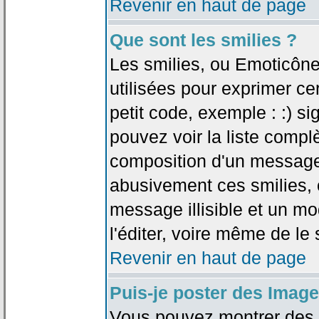
Revenir en haut de page
Que sont les smilies ?
Les smilies, ou Emoticône
utilisées pour exprimer ce
petit code, exemple : :) sig
pouvez voir la liste compl
composition d'un message.
abusivement ces smilies, c
message illisible et un mo
l'éditer, voire même de le
Revenir en haut de page
Puis-je poster des Imag
Vous pouvez montrer des i