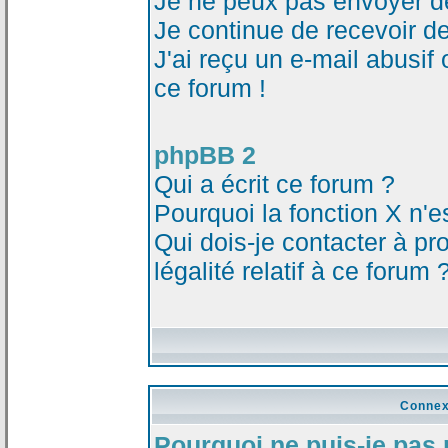
Je ne peux pas envoyer d
Je continue de recevoir d
J'ai reçu un e-mail abusi
ce forum !
phpBB 2
Qui a écrit ce forum ?
Pourquoi la fonction X n'e
Qui dois-je contacter à p
légalité relatif à ce forum 
Connex
Pourquoi ne puis-je pas