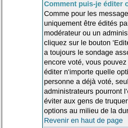
Comment puis-je éditer 
Comme pour les messages
uniquement être édités par
modérateur ou un administ
cliquez sur le bouton 'Edi
a toujours le sondage asso
encore voté, vous pouvez
éditer n'importe quelle op
personne a déjà voté, seu
administrateurs pourront l'
éviter aux gens de truque
options au milieu de la d
Revenir en haut de page