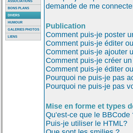
ASSOCIATIONS
demande de me connecter
BONS PLANS
DIVERS
HUMOUR
Publication
GALERIES PHOTOS
Comment puis-je poster u
LIENS
Comment puis-je éditer o
Comment puis-je ajouter 
Comment puis-je créer un
Comment puis-je éditer o
Pourquoi ne puis-je pas a
Pourquoi ne puis-je pas v
Mise en forme et types d
Qu'est-ce que le BBCode 
Puis-je utiliser le HTML?
Que sont les smilies ?