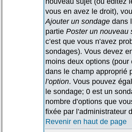
nouveau sujet (ou éditez l
vous en avez le droit), vo
Ajouter un sondage
dans l
partie
Poster un nouveau 
c'est que vous n'avez pro
sondages). Vous devez ent
moins deux options (pour 
dans le champ approprié p
l'option
. Vous pouvez égal
le sondage; 0 est un sondag
nombre d'options que vous 
fixée par l'administrateur 
Revenir en haut de page