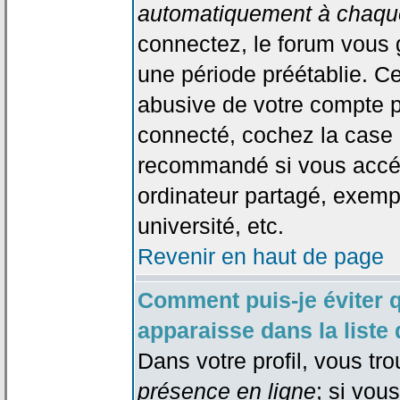
automatiquement à chaque
connectez, le forum vous
une période préétablie. Cec
abusive de votre compte p
connecté, cochez la case 
recommandé si vous accéd
ordinateur partagé, exempl
université, etc.
Revenir en haut de page
Comment puis-je éviter 
apparaisse dans la liste 
Dans votre profil, vous tr
présence en ligne
; si vou