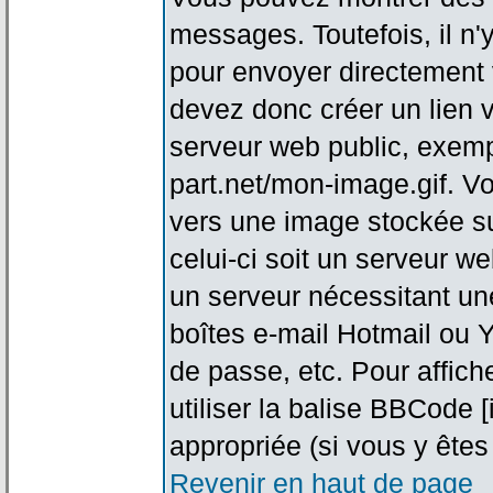
messages. Toutefois, il n
pour envoyer directement
devez donc créer un lien 
serveur web public, exemp
part.net/mon-image.gif. V
vers une image stockée su
celui-ci soit un serveur w
un serveur nécessitant une
boîtes e-mail Hotmail ou Y
de passe, etc. Pour affic
utiliser la balise BBCode 
appropriée (si vous y êtes 
Revenir en haut de page