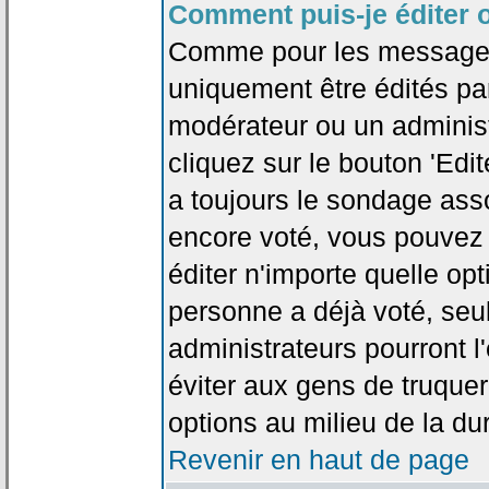
Comment puis-je éditer 
Comme pour les messages
uniquement être édités par
modérateur ou un administ
cliquez sur le bouton 'Edi
a toujours le sondage asso
encore voté, vous pouvez
éditer n'importe quelle op
personne a déjà voté, seu
administrateurs pourront l'
éviter aux gens de truque
options au milieu de la d
Revenir en haut de page