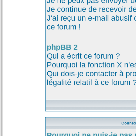
Je ne peux pas envoyer d
Je continue de recevoir d
J'ai reçu un e-mail abusi
ce forum !
phpBB 2
Qui a écrit ce forum ?
Pourquoi la fonction X n'e
Qui dois-je contacter à p
légalité relatif à ce forum 
Connex
Pourquoi ne puis-je pas