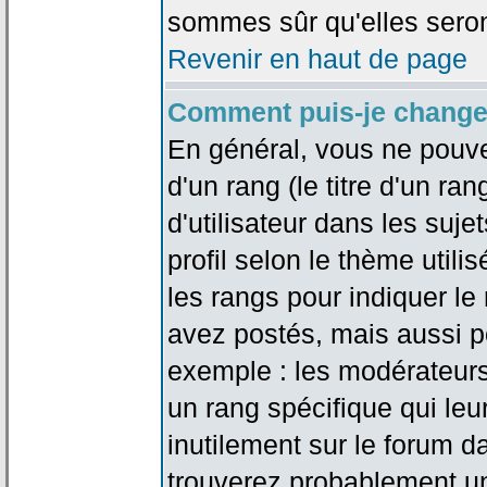
sommes sûr qu'elles seron
Revenir en haut de page
Comment puis-je change
En général, vous ne pouve
d'un rang (le titre d'un r
d'utilisateur dans les suj
profil selon le thème utilis
les rangs pour indiquer 
avez postés, mais aussi pou
exemple : les modérateurs
un rang spécifique qui leu
inutilement sur le forum d
trouverez probablement un