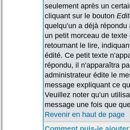
seulement après un certain
cliquant sur le bouton
Edit
quelqu'un a déjà répondu 
un petit morceau de text
retournant le lire, indiqua
édité. Ce petit texte n'app
répondu, il n'apparaîtra p
administrateur édite le me
message expliquant ce qu'i
Veuillez noter qu'un utili
message une fois que que
Revenir en haut de page
Comment puis-je ajouter