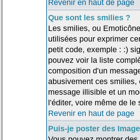
Revenir en haut de page
Que sont les smilies ?
Les smilies, ou Emoticône
utilisées pour exprimer ce
petit code, exemple : :) sig
pouvez voir la liste compl
composition d'un message.
abusivement ces smilies, c
message illisible et un mo
l'éditer, voire même de le
Revenir en haut de page
Puis-je poster des Imag
Vous pouvez montrer des i