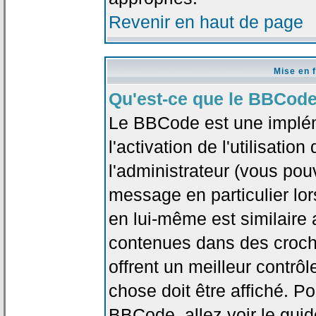
Revenir en haut de page
Mise en 
Qu'est-ce que le BBCode
Le BBCode est une implé
l'activation de l'utilisat
l'administrateur (vous pou
message en particulier lo
en lui-même est similaire 
contenues dans des crochet
offrent un meilleur contrô
chose doit être affiché. Po
BBCode, allez voir le guid