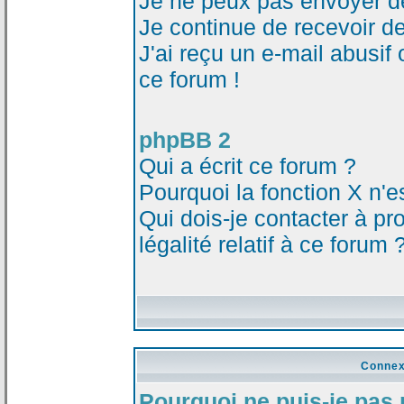
Je ne peux pas envoyer d
Je continue de recevoir d
J'ai reçu un e-mail abusi
ce forum !
phpBB 2
Qui a écrit ce forum ?
Pourquoi la fonction X n'e
Qui dois-je contacter à p
légalité relatif à ce forum 
Connex
Pourquoi ne puis-je pas