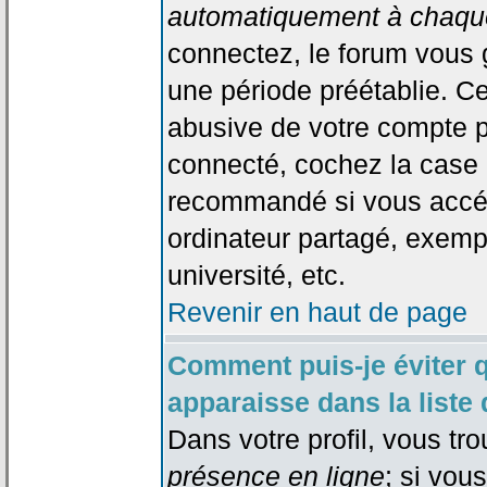
automatiquement à chaque
connectez, le forum vous
une période préétablie. Cec
abusive de votre compte p
connecté, cochez la case 
recommandé si vous accéd
ordinateur partagé, exempl
université, etc.
Revenir en haut de page
Comment puis-je éviter 
apparaisse dans la liste 
Dans votre profil, vous tr
présence en ligne
; si vou