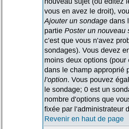
nouveau sujet (ou éditez l
vous en avez le droit), vo
Ajouter un sondage
dans l
partie
Poster un nouveau 
c'est que vous n'avez pro
sondages). Vous devez ent
moins deux options (pour 
dans le champ approprié p
l'option
. Vous pouvez égal
le sondage; 0 est un sondag
nombre d'options que vous 
fixée par l'administrateur 
Revenir en haut de page