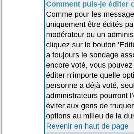
Comment puis-je éditer 
Comme pour les messages
uniquement être édités par
modérateur ou un administ
cliquez sur le bouton 'Edi
a toujours le sondage asso
encore voté, vous pouvez
éditer n'importe quelle op
personne a déjà voté, seu
administrateurs pourront l'
éviter aux gens de truque
options au milieu de la d
Revenir en haut de page