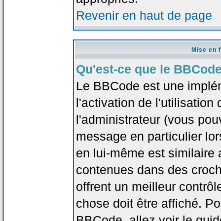
Revenir en haut de page
Mise en 
Qu'est-ce que le BBCode
Le BBCode est une implé
l'activation de l'utilisat
l'administrateur (vous pou
message en particulier lo
en lui-même est similaire 
contenues dans des crochet
offrent un meilleur contrô
chose doit être affiché. Po
BBCode, allez voir le guid