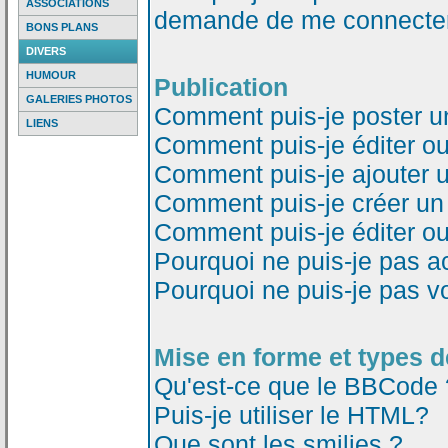
ASSOCIATIONS
demande de me connecter
BONS PLANS
DIVERS
HUMOUR
Publication
GALERIES PHOTOS
Comment puis-je poster u
LIENS
Comment puis-je éditer o
Comment puis-je ajouter 
Comment puis-je créer un
Comment puis-je éditer o
Pourquoi ne puis-je pas a
Pourquoi ne puis-je pas v
Mise en forme et types d
Qu'est-ce que le BBCode 
Puis-je utiliser le HTML?
Que sont les smilies ?