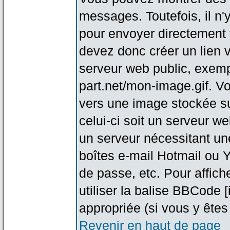
messages. Toutefois, il n
pour envoyer directement
devez donc créer un lien 
serveur web public, exemp
part.net/mon-image.gif. V
vers une image stockée su
celui-ci soit un serveur w
un serveur nécessitant une
boîtes e-mail Hotmail ou Y
de passe, etc. Pour affic
utiliser la balise BBCode 
appropriée (si vous y êtes 
Revenir en haut de page