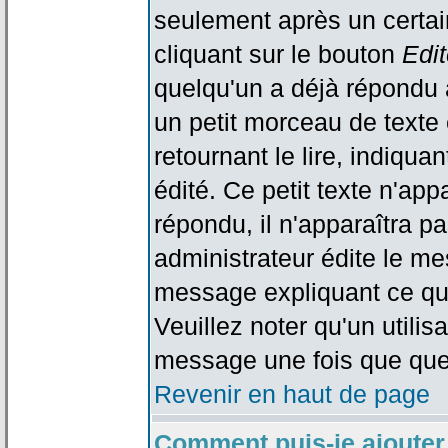
seulement après un certain
cliquant sur le bouton
Edit
quelqu'un a déjà répondu 
un petit morceau de text
retournant le lire, indiqua
édité. Ce petit texte n'app
répondu, il n'apparaîtra p
administrateur édite le me
message expliquant ce qu'i
Veuillez noter qu'un utili
message une fois que que
Revenir en haut de page
Comment puis-je ajouter