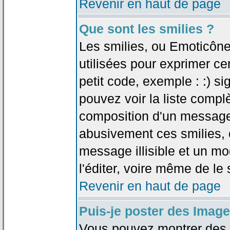
Revenir en haut de page
Que sont les smilies ?
Les smilies, ou Emoticône
utilisées pour exprimer ce
petit code, exemple : :) sig
pouvez voir la liste compl
composition d'un message.
abusivement ces smilies, c
message illisible et un mo
l'éditer, voire même de le
Revenir en haut de page
Puis-je poster des Imag
Vous pouvez montrer des i