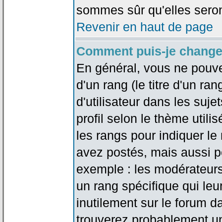
sommes sûr qu'elles seron
Revenir en haut de page
Comment puis-je change
En général, vous ne pouve
d'un rang (le titre d'un r
d'utilisateur dans les suj
profil selon le thème utilis
les rangs pour indiquer 
avez postés, mais aussi pou
exemple : les modérateurs
un rang spécifique qui leu
inutilement sur le forum d
trouverez probablement un