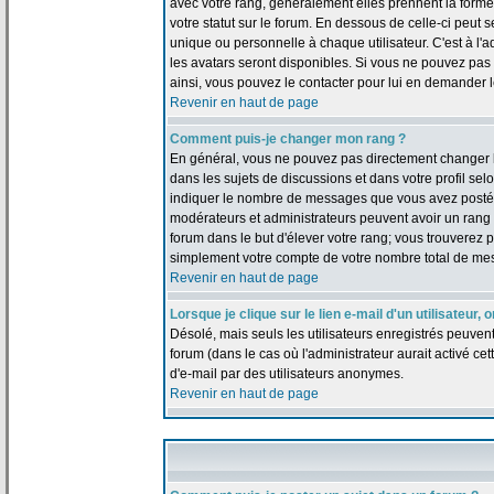
avec votre rang, généralement elles prennent la forme
votre statut sur le forum. En dessous de celle-ci peu
unique ou personnelle à chaque utilisateur. C'est à l'a
les avatars seront disponibles. Si vous ne pouvez pas u
ainsi, vous pouvez le contacter pour lui en demander 
Revenir en haut de page
Comment puis-je changer mon rang ?
En général, vous ne pouvez pas directement changer le t
dans les sujets de discussions et dans votre profil selo
indiquer le nombre de messages que vous avez postés, m
modérateurs et administrateurs peuvent avoir un rang s
forum dans le but d'élever votre rang; vous trouverez
simplement votre compte de votre nombre total de me
Revenir en haut de page
Lorsque je clique sur le lien e-mail d'un utilisateu
Désolé, mais seuls les utilisateurs enregistrés peuven
forum (dans le cas où l'administrateur aurait activé cett
d'e-mail par des utilisateurs anonymes.
Revenir en haut de page