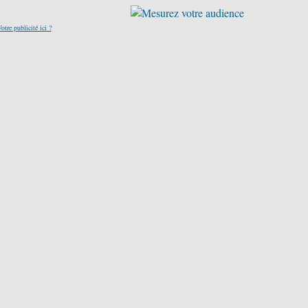
otre publicité ici ?