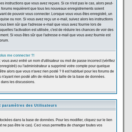
s instructions que vous avez reçues. Si ce n'est pas le cas, alors peut-
ns forums requièrent que tous les nouveaux enregistrements soient
 avant de pouvoir vous connecter. Lorsque vous vous êtes enregistré, un
quise ou non. Si vous avez reçu un e-mail, suivez alors les instructions
s-vous bien sûr que l'adresse e-mail que vous avez fournie lors de
quelles l'activation est utilisée, c'est de réduire les chances de voir des
ent. Si vous êtes sûr que l'adresse e-mail que vous avez fournie est
forum.
plus me connecter ?!
 vous avez entré un nom d'utilisateur ou mot de passe incorrect (vérifiez
 enregistré) ou l'administrateur a supprimé votre compte pour quelque
être alors que vous n'avez rien posté ? Il est habituel pour les forums de
n'ayant rien posté afin de réduire la taille de la base de données.
 dans les discussions.
t paramètres des Utilisateurs
stockées dans la base de données. Pour les modifier, cliquez sur le lien
 ne pas être le cas). Ceci vous permettra de changer toutes vos