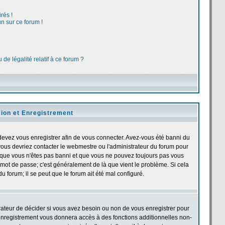
rés !
n sur ce forum !
de légalité relatif à ce forum ?
ion et Enregistrement
devez vous enregistrer afin de vous connecter. Avez-vous été banni du
, vous devriez contacter le webmestre ou l'administrateur du forum pour
et que vous n'êtes pas banni et que vous ne pouvez toujours pas vous
et mot de passe; c'est généralement de là que vient le problème. Si cela
u forum; il se peut que le forum ait été mal configuré.
trateur de décider si vous avez besoin ou non de vous enregistrer pour
'enregistrement vous donnera accès à des fonctions additionnelles non-