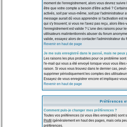
moment de l'enregistrement, alors vous devrez suivre le
être que votre compte a besoin d'être activé ? Certai
activés, soit par vous-même, soit par l'administrateur
message aurait dû vous apprendre si l'activation est re
qui s'y trouvent; si vous ne l'avez pas reçu, alors ête
l'enregistrement est valide ? L'une des raisons pour les
utilisateurs malintentionnés abuser du forum anonymem
valide, essayez alors de contacter l'administrateur du 
Revenir en haut de page
Je me suis enregistré dans le passé, mais ne peux 
Les raisons les plus probables pour ce problème sont :
l'e-mail qui vous a été envoyé lorsque vous vous êtes
raison. Si vous vous trouvez dans le dernier cas, peut-
supprimer périodiquement les comptes des utilisateurs 
Essayez de vous enregistrer encore et impliquez-vous
Revenir en haut de page
Préférences e
Comment puis-je changer mes préférences ?
Toutes vos préférences (si vous êtes enregistré) sont 
Profil
(généralement en haut des pages, mais cela peut
préférences.