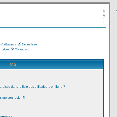
V
'utilisateurs
S'enregistrer
 privés
Connexion
FAQ
aisse dans la liste des utilisateurs en ligne ?
us me connecter ?!