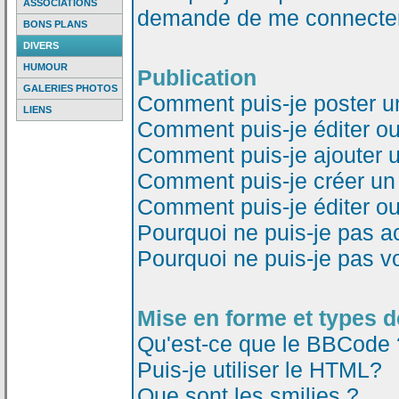
ASSOCIATIONS
demande de me connecter
BONS PLANS
DIVERS
HUMOUR
Publication
GALERIES PHOTOS
Comment puis-je poster u
LIENS
Comment puis-je éditer o
Comment puis-je ajouter 
Comment puis-je créer un
Comment puis-je éditer o
Pourquoi ne puis-je pas a
Pourquoi ne puis-je pas v
Mise en forme et types d
Qu'est-ce que le BBCode 
Puis-je utiliser le HTML?
Que sont les smilies ?