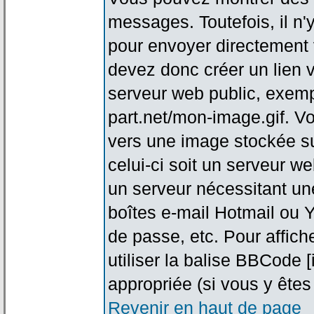
messages. Toutefois, il n
pour envoyer directement
devez donc créer un lien 
serveur web public, exemp
part.net/mon-image.gif. V
vers une image stockée su
celui-ci soit un serveur w
un serveur nécessitant une
boîtes e-mail Hotmail ou Y
de passe, etc. Pour affic
utiliser la balise BBCode 
appropriée (si vous y êtes 
Revenir en haut de page