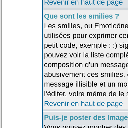
Revenir en haut de page
Que sont les smilies ?
Les smilies, ou Emoticône
utilisées pour exprimer ce
petit code, exemple : :) sig
pouvez voir la liste compl
composition d'un message.
abusivement ces smilies, c
message illisible et un mo
l'éditer, voire même de le
Revenir en haut de page
Puis-je poster des Imag
Vous pouvez montrer des i