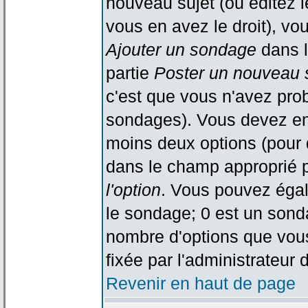
nouveau sujet (ou éditez l
vous en avez le droit), vo
Ajouter un sondage
dans l
partie
Poster un nouveau 
c'est que vous n'avez pro
sondages). Vous devez ent
moins deux options (pour 
dans le champ approprié p
l'option
. Vous pouvez égal
le sondage; 0 est un sondag
nombre d'options que vous 
fixée par l'administrateur 
Revenir en haut de page