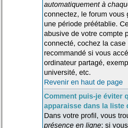
automatiquement à chaque
connectez, le forum vous
une période préétablie. Cec
abusive de votre compte p
connecté, cochez la case 
recommandé si vous accéd
ordinateur partagé, exempl
université, etc.
Revenir en haut de page
Comment puis-je éviter 
apparaisse dans la liste 
Dans votre profil, vous tr
présence en ligne
; si vou