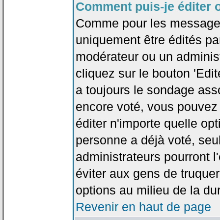
Comment puis-je éditer 
Comme pour les messages
uniquement être édités par
modérateur ou un administ
cliquez sur le bouton 'Edi
a toujours le sondage asso
encore voté, vous pouvez
éditer n'importe quelle op
personne a déjà voté, seu
administrateurs pourront l'
éviter aux gens de truque
options au milieu de la d
Revenir en haut de page