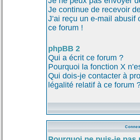
Je ne peux pas envoyer d
Je continue de recevoir d
J'ai reçu un e-mail abusi
ce forum !
phpBB 2
Qui a écrit ce forum ?
Pourquoi la fonction X n'e
Qui dois-je contacter à p
légalité relatif à ce forum 
Connex
Pourquoi ne puis-je pas