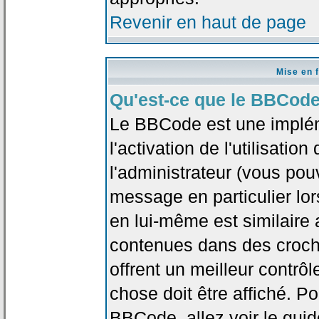
Revenir en haut de page
Mise en 
Qu'est-ce que le BBCode
Le BBCode est une implé
l'activation de l'utilisat
l'administrateur (vous pou
message en particulier lo
en lui-même est similaire 
contenues dans des crochet
offrent un meilleur contrô
chose doit être affiché. Po
BBCode, allez voir le guid