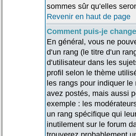
sommes sûr qu'elles seron
Revenir en haut de page
Comment puis-je change
En général, vous ne pouve
d'un rang (le titre d'un r
d'utilisateur dans les suj
profil selon le thème utilis
les rangs pour indiquer 
avez postés, mais aussi pou
exemple : les modérateurs
un rang spécifique qui leu
inutilement sur le forum d
trouverez probablement un