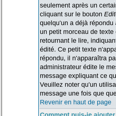
seulement après un certain
cliquant sur le bouton
Edit
quelqu'un a déjà répondu 
un petit morceau de text
retournant le lire, indiqua
édité. Ce petit texte n'app
répondu, il n'apparaîtra p
administrateur édite le me
message expliquant ce qu'i
Veuillez noter qu'un utili
message une fois que que
Revenir en haut de page
Comment puis-je ajouter