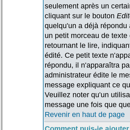
seulement après un certain
cliquant sur le bouton
Edit
quelqu'un a déjà répondu 
un petit morceau de text
retournant le lire, indiqua
édité. Ce petit texte n'app
répondu, il n'apparaîtra p
administrateur édite le me
message expliquant ce qu'i
Veuillez noter qu'un utili
message une fois que que
Revenir en haut de page
Comment puis-je ajouter