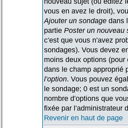
nouveau sujet (ou éditez l
vous en avez le droit), vo
Ajouter un sondage
dans l
partie
Poster un nouveau 
c'est que vous n'avez pro
sondages). Vous devez ent
moins deux options (pour 
dans le champ approprié p
l'option
. Vous pouvez égal
le sondage; 0 est un sondag
nombre d'options que vous 
fixée par l'administrateur 
Revenir en haut de page