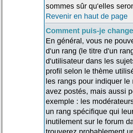
sommes sûr qu'elles seron
Revenir en haut de page
Comment puis-je change
En général, vous ne pouve
d'un rang (le titre d'un r
d'utilisateur dans les suj
profil selon le thème utilis
les rangs pour indiquer 
avez postés, mais aussi pou
exemple : les modérateurs
un rang spécifique qui leu
inutilement sur le forum d
trouverez probablement un