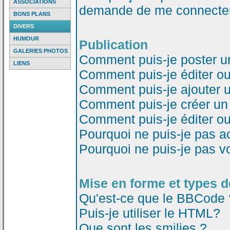
ASSOCIATIONS
demande de me connecter
BONS PLANS
DIVERS
HUMOUR
Publication
GALERIES PHOTOS
Comment puis-je poster u
LIENS
Comment puis-je éditer o
Comment puis-je ajouter 
Comment puis-je créer un
Comment puis-je éditer o
Pourquoi ne puis-je pas a
Pourquoi ne puis-je pas v
Mise en forme et types d
Qu'est-ce que le BBCode 
Puis-je utiliser le HTML?
Que sont les smilies ?