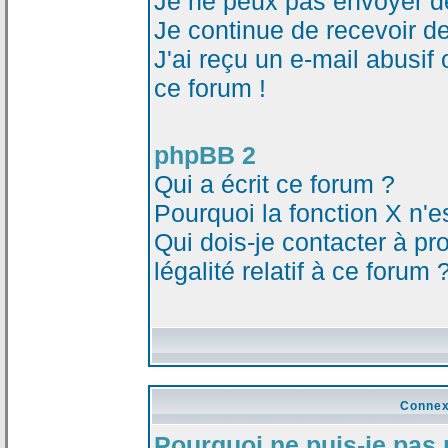
Je ne peux pas envoyer d
Je continue de recevoir d
J'ai reçu un e-mail abusi
ce forum !
phpBB 2
Qui a écrit ce forum ?
Pourquoi la fonction X n'e
Qui dois-je contacter à p
légalité relatif à ce forum 
Connex
Pourquoi ne puis-je pas