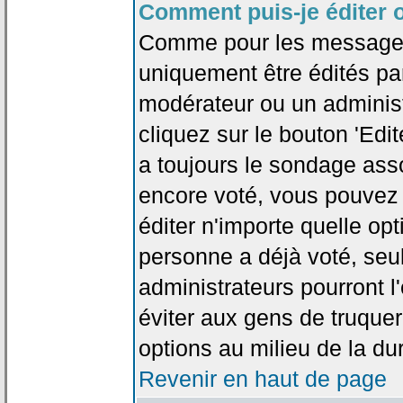
Comment puis-je éditer 
Comme pour les messages
uniquement être édités par
modérateur ou un administ
cliquez sur le bouton 'Edi
a toujours le sondage asso
encore voté, vous pouvez
éditer n'importe quelle op
personne a déjà voté, seu
administrateurs pourront l'
éviter aux gens de truque
options au milieu de la d
Revenir en haut de page