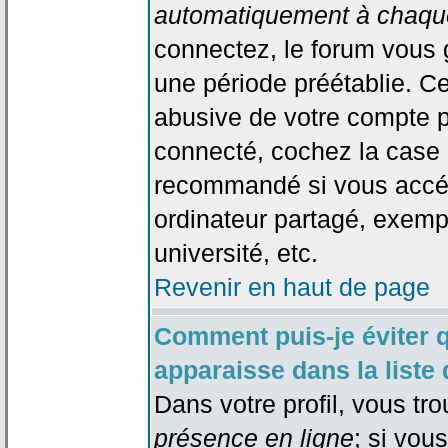
automatiquement à chaque
connectez, le forum vous
une période préétablie. Cec
abusive de votre compte p
connecté, cochez la case 
recommandé si vous accéd
ordinateur partagé, exempl
université, etc.
Revenir en haut de page
Comment puis-je éviter 
apparaisse dans la liste 
Dans votre profil, vous tr
présence en ligne
; si vou