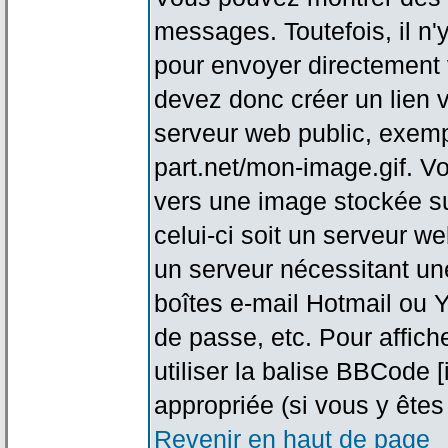
messages. Toutefois, il n
pour envoyer directement
devez donc créer un lien 
serveur web public, exemp
part.net/mon-image.gif. V
vers une image stockée su
celui-ci soit un serveur w
un serveur nécessitant une
boîtes e-mail Hotmail ou Y
de passe, etc. Pour affic
utiliser la balise BBCode 
appropriée (si vous y êtes 
Revenir en haut de page