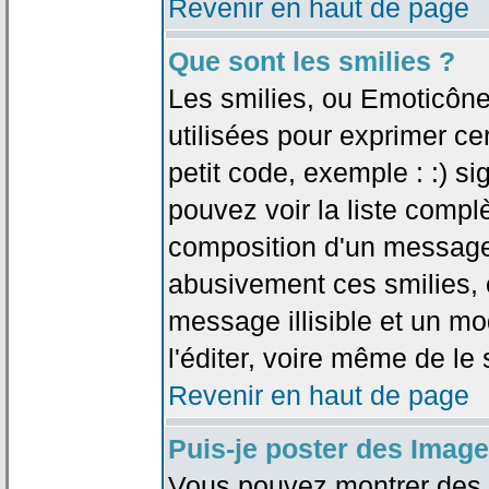
Revenir en haut de page
Que sont les smilies ?
Les smilies, ou Emoticône
utilisées pour exprimer ce
petit code, exemple : :) sig
pouvez voir la liste compl
composition d'un message.
abusivement ces smilies, c
message illisible et un mo
l'éditer, voire même de le
Revenir en haut de page
Puis-je poster des Imag
Vous pouvez montrer des i