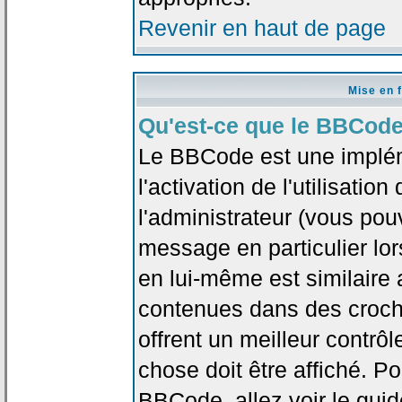
Revenir en haut de page
Mise en 
Qu'est-ce que le BBCode
Le BBCode est une implé
l'activation de l'utilisat
l'administrateur (vous pou
message en particulier lo
en lui-même est similaire 
contenues dans des crochet
offrent un meilleur contrô
chose doit être affiché. Po
BBCode, allez voir le guid