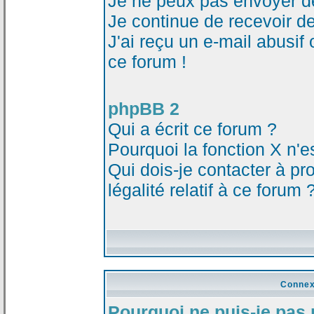
Je ne peux pas envoyer d
Je continue de recevoir d
J'ai reçu un e-mail abusi
ce forum !
phpBB 2
Qui a écrit ce forum ?
Pourquoi la fonction X n'e
Qui dois-je contacter à p
légalité relatif à ce forum 
Connex
Pourquoi ne puis-je pas