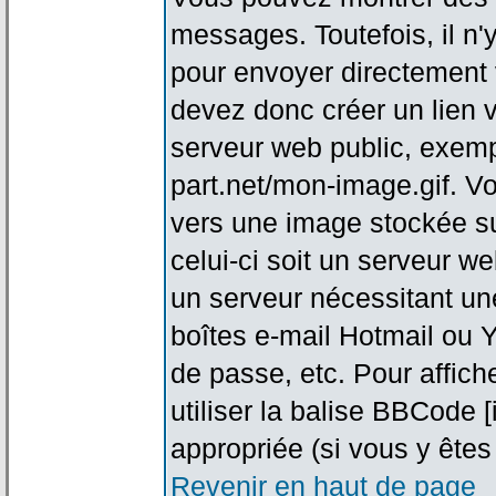
messages. Toutefois, il n
pour envoyer directement
devez donc créer un lien 
serveur web public, exemp
part.net/mon-image.gif. V
vers une image stockée su
celui-ci soit un serveur w
un serveur nécessitant une
boîtes e-mail Hotmail ou Y
de passe, etc. Pour affic
utiliser la balise BBCode 
appropriée (si vous y êtes 
Revenir en haut de page