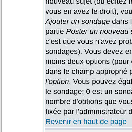
nouveau sujet (ou éditez l
vous en avez le droit), vo
Ajouter un sondage
dans l
partie
Poster un nouveau 
c'est que vous n'avez pro
sondages). Vous devez ent
moins deux options (pour 
dans le champ approprié p
l'option
. Vous pouvez égal
le sondage; 0 est un sondag
nombre d'options que vous 
fixée par l'administrateur 
Revenir en haut de page