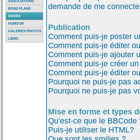
ASSOCIATIONS
demande de me connecter
BONS PLANS
DIVERS
HUMOUR
Publication
GALERIES PHOTOS
Comment puis-je poster u
LIENS
Comment puis-je éditer o
Comment puis-je ajouter 
Comment puis-je créer un
Comment puis-je éditer o
Pourquoi ne puis-je pas a
Pourquoi ne puis-je pas v
Mise en forme et types d
Qu'est-ce que le BBCode 
Puis-je utiliser le HTML?
Que sont les smilies ?