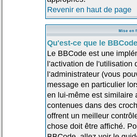
Revenir en haut de page
Mise en 
Qu'est-ce que le BBCode
Le BBCode est une implé
l'activation de l'utilisat
l'administrateur (vous pou
message en particulier lo
en lui-même est similaire 
contenues dans des crochet
offrent un meilleur contrô
chose doit être affiché. Po
BBCode, allez voir le guid