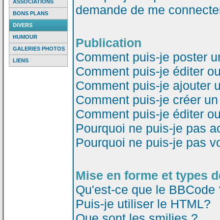
ASSOCIATIONS
demande de me connecter
BONS PLANS
DIVERS
HUMOUR
Publication
GALERIES PHOTOS
Comment puis-je poster u
LIENS
Comment puis-je éditer o
Comment puis-je ajouter 
Comment puis-je créer un
Comment puis-je éditer o
Pourquoi ne puis-je pas a
Pourquoi ne puis-je pas v
Mise en forme et types d
Qu'est-ce que le BBCode 
Puis-je utiliser le HTML?
Que sont les smilies ?