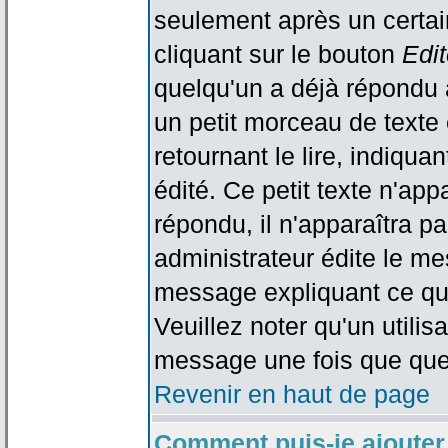
seulement après un certain
cliquant sur le bouton
Edit
quelqu'un a déjà répondu 
un petit morceau de text
retournant le lire, indiqua
édité. Ce petit texte n'app
répondu, il n'apparaîtra p
administrateur édite le me
message expliquant ce qu'i
Veuillez noter qu'un utili
message une fois que que
Revenir en haut de page
Comment puis-je ajouter