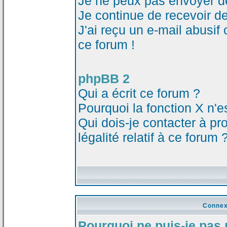
Je ne peux pas envoyer d
Je continue de recevoir d
J'ai reçu un e-mail abusi
ce forum !
phpBB 2
Qui a écrit ce forum ?
Pourquoi la fonction X n'e
Qui dois-je contacter à p
légalité relatif à ce forum 
Connex
Pourquoi ne puis-je pas