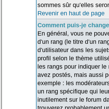
sommes sûr qu'elles seron
Revenir en haut de page
Comment puis-je change
En général, vous ne pouve
d'un rang (le titre d'un r
d'utilisateur dans les suj
profil selon le thème utilis
les rangs pour indiquer 
avez postés, mais aussi pou
exemple : les modérateurs
un rang spécifique qui leu
inutilement sur le forum d
trouverez probablement un