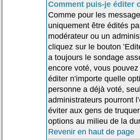
Comment puis-je éditer 
Comme pour les messages
uniquement être édités par
modérateur ou un administ
cliquez sur le bouton 'Edi
a toujours le sondage asso
encore voté, vous pouvez
éditer n'importe quelle op
personne a déjà voté, seu
administrateurs pourront l'
éviter aux gens de truque
options au milieu de la d
Revenir en haut de page