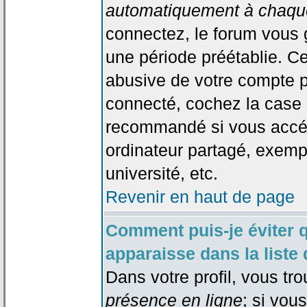
automatiquement à chaque
connectez, le forum vous
une période préétablie. Cec
abusive de votre compte p
connecté, cochez la case 
recommandé si vous accéd
ordinateur partagé, exempl
université, etc.
Revenir en haut de page
Comment puis-je éviter 
apparaisse dans la liste 
Dans votre profil, vous tr
présence en ligne
; si vou