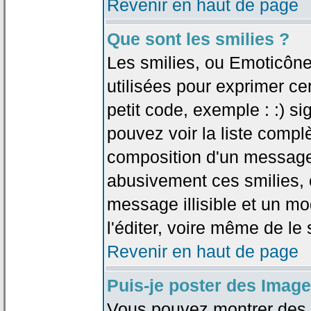
Revenir en haut de page
Que sont les smilies ?
Les smilies, ou Emoticône
utilisées pour exprimer ce
petit code, exemple : :) sig
pouvez voir la liste compl
composition d'un message.
abusivement ces smilies, c
message illisible et un mo
l'éditer, voire même de le
Revenir en haut de page
Puis-je poster des Imag
Vous pouvez montrer des i