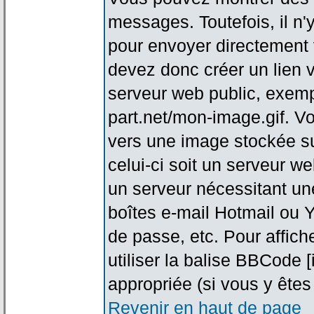
messages. Toutefois, il n
pour envoyer directement
devez donc créer un lien 
serveur web public, exemp
part.net/mon-image.gif. V
vers une image stockée su
celui-ci soit un serveur w
un serveur nécessitant une
boîtes e-mail Hotmail ou Y
de passe, etc. Pour affic
utiliser la balise BBCode 
appropriée (si vous y êtes 
Revenir en haut de page