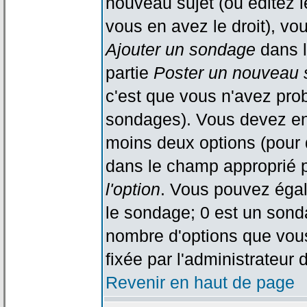
nouveau sujet (ou éditez l
vous en avez le droit), vo
Ajouter un sondage
dans l
partie
Poster un nouveau 
c'est que vous n'avez pro
sondages). Vous devez ent
moins deux options (pour 
dans le champ approprié p
l'option
. Vous pouvez égal
le sondage; 0 est un sondag
nombre d'options que vous 
fixée par l'administrateur 
Revenir en haut de page