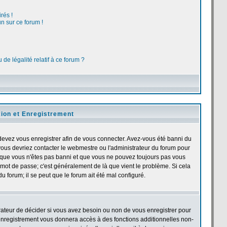
rés !
n sur ce forum !
de légalité relatif à ce forum ?
ion et Enregistrement
devez vous enregistrer afin de vous connecter. Avez-vous été banni du
, vous devriez contacter le webmestre ou l'administrateur du forum pour
et que vous n'êtes pas banni et que vous ne pouvez toujours pas vous
et mot de passe; c'est généralement de là que vient le problème. Si cela
u forum; il se peut que le forum ait été mal configuré.
trateur de décider si vous avez besoin ou non de vous enregistrer pour
'enregistrement vous donnera accès à des fonctions additionnelles non-