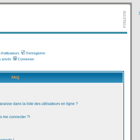
V
'utilisateurs
S'enregistrer
 privés
Connexion
FAQ
aisse dans la liste des utilisateurs en ligne ?
us me connecter ?!