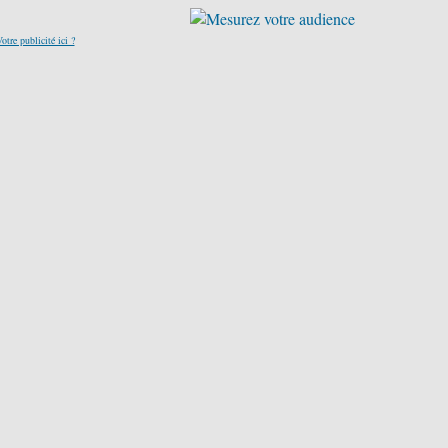
otre publicité ici ?