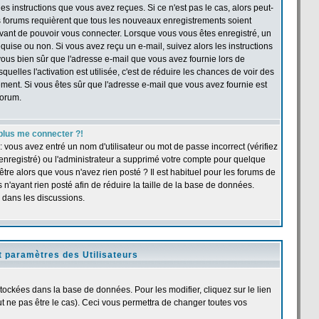
s instructions que vous avez reçues. Si ce n'est pas le cas, alors peut-
ns forums requièrent que tous les nouveaux enregistrements soient
 avant de pouvoir vous connecter. Lorsque vous vous êtes enregistré, un
quise ou non. Si vous avez reçu un e-mail, suivez alors les instructions
s-vous bien sûr que l'adresse e-mail que vous avez fournie lors de
quelles l'activation est utilisée, c'est de réduire les chances de voir des
ent. Si vous êtes sûr que l'adresse e-mail que vous avez fournie est
forum.
plus me connecter ?!
 vous avez entré un nom d'utilisateur ou mot de passe incorrect (vérifiez
 enregistré) ou l'administrateur a supprimé votre compte pour quelque
être alors que vous n'avez rien posté ? Il est habituel pour les forums de
n'ayant rien posté afin de réduire la taille de la base de données.
 dans les discussions.
t paramètres des Utilisateurs
stockées dans la base de données. Pour les modifier, cliquez sur le lien
 ne pas être le cas). Ceci vous permettra de changer toutes vos