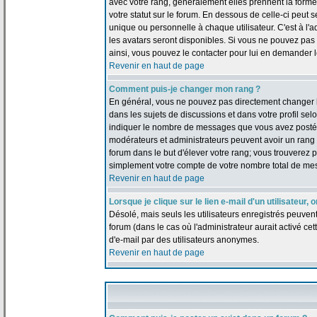
avec votre rang, généralement elles prennent la forme
votre statut sur le forum. En dessous de celle-ci peu
unique ou personnelle à chaque utilisateur. C'est à l'a
les avatars seront disponibles. Si vous ne pouvez pas u
ainsi, vous pouvez le contacter pour lui en demander 
Revenir en haut de page
Comment puis-je changer mon rang ?
En général, vous ne pouvez pas directement changer le t
dans les sujets de discussions et dans votre profil selo
indiquer le nombre de messages que vous avez postés, m
modérateurs et administrateurs peuvent avoir un rang s
forum dans le but d'élever votre rang; vous trouverez
simplement votre compte de votre nombre total de me
Revenir en haut de page
Lorsque je clique sur le lien e-mail d'un utilisateu
Désolé, mais seuls les utilisateurs enregistrés peuven
forum (dans le cas où l'administrateur aurait activé cett
d'e-mail par des utilisateurs anonymes.
Revenir en haut de page