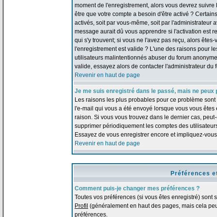
moment de l'enregistrement, alors vous devrez suivre le
être que votre compte a besoin d'être activé ? Certai
activés, soit par vous-même, soit par l'administrateur
message aurait dû vous apprendre si l'activation est re
qui s'y trouvent; si vous ne l'avez pas reçu, alors ête
l'enregistrement est valide ? L'une des raisons pour les
utilisateurs malintentionnés abuser du forum anonymem
valide, essayez alors de contacter l'administrateur du 
Revenir en haut de page
Je me suis enregistré dans le passé, mais ne peux 
Les raisons les plus probables pour ce problème sont :
l'e-mail qui vous a été envoyé lorsque vous vous êtes
raison. Si vous vous trouvez dans le dernier cas, peut-
supprimer périodiquement les comptes des utilisateurs 
Essayez de vous enregistrer encore et impliquez-vous
Revenir en haut de page
Préférences e
Comment puis-je changer mes préférences ?
Toutes vos préférences (si vous êtes enregistré) sont 
Profil
(généralement en haut des pages, mais cela peut
préférences.