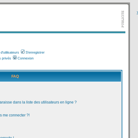
V
'utilisateurs
S'enregistrer
 privés
Connexion
FAQ
aisse dans la liste des utilisateurs en ligne ?
us me connecter ?!