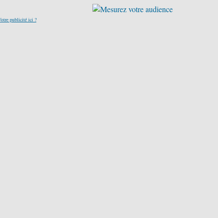
otre publicité ici ?