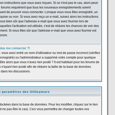
s instructions que vous avez reçues. Si ce n'est pas le cas, alors peut-
ns forums requièrent que tous les nouveaux enregistrements soient
 avant de pouvoir vous connecter. Lorsque vous vous êtes enregistré, un
quise ou non. Si vous avez reçu un e-mail, suivez alors les instructions
s-vous bien sûr que l'adresse e-mail que vous avez fournie lors de
quelles l'activation est utilisée, c'est de réduire les chances de voir des
ent. Si vous êtes sûr que l'adresse e-mail que vous avez fournie est
forum.
plus me connecter ?!
 vous avez entré un nom d'utilisateur ou mot de passe incorrect (vérifiez
 enregistré) ou l'administrateur a supprimé votre compte pour quelque
être alors que vous n'avez rien posté ? Il est habituel pour les forums de
n'ayant rien posté afin de réduire la taille de la base de données.
 dans les discussions.
t paramètres des Utilisateurs
stockées dans la base de données. Pour les modifier, cliquez sur le lien
 ne pas être le cas). Ceci vous permettra de changer toutes vos