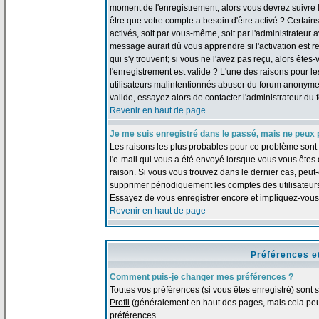
moment de l'enregistrement, alors vous devrez suivre le
être que votre compte a besoin d'être activé ? Certai
activés, soit par vous-même, soit par l'administrateur
message aurait dû vous apprendre si l'activation est re
qui s'y trouvent; si vous ne l'avez pas reçu, alors ête
l'enregistrement est valide ? L'une des raisons pour les
utilisateurs malintentionnés abuser du forum anonymem
valide, essayez alors de contacter l'administrateur du 
Revenir en haut de page
Je me suis enregistré dans le passé, mais ne peux 
Les raisons les plus probables pour ce problème sont :
l'e-mail qui vous a été envoyé lorsque vous vous êtes
raison. Si vous vous trouvez dans le dernier cas, peut-
supprimer périodiquement les comptes des utilisateurs 
Essayez de vous enregistrer encore et impliquez-vous
Revenir en haut de page
Préférences e
Comment puis-je changer mes préférences ?
Toutes vos préférences (si vous êtes enregistré) sont 
Profil
(généralement en haut des pages, mais cela peut
préférences.