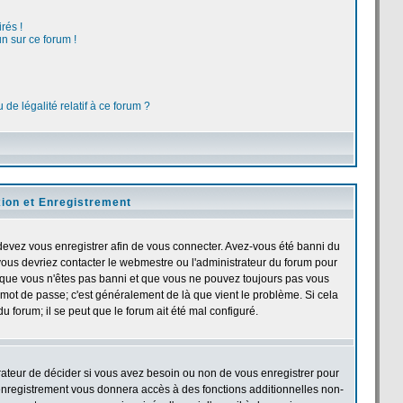
rés !
n sur ce forum !
de légalité relatif à ce forum ?
ion et Enregistrement
devez vous enregistrer afin de vous connecter. Avez-vous été banni du
, vous devriez contacter le webmestre ou l'administrateur du forum pour
et que vous n'êtes pas banni et que vous ne pouvez toujours pas vous
et mot de passe; c'est généralement de là que vient le problème. Si cela
u forum; il se peut que le forum ait été mal configuré.
trateur de décider si vous avez besoin ou non de vous enregistrer pour
'enregistrement vous donnera accès à des fonctions additionnelles non-