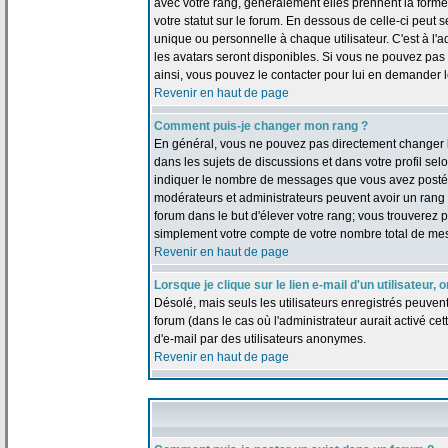
avec votre rang, généralement elles prennent la forme
votre statut sur le forum. En dessous de celle-ci peu
unique ou personnelle à chaque utilisateur. C'est à l'a
les avatars seront disponibles. Si vous ne pouvez pas u
ainsi, vous pouvez le contacter pour lui en demander 
Revenir en haut de page
Comment puis-je changer mon rang ?
En général, vous ne pouvez pas directement changer le t
dans les sujets de discussions et dans votre profil selo
indiquer le nombre de messages que vous avez postés, m
modérateurs et administrateurs peuvent avoir un rang s
forum dans le but d'élever votre rang; vous trouverez
simplement votre compte de votre nombre total de me
Revenir en haut de page
Lorsque je clique sur le lien e-mail d'un utilisateu
Désolé, mais seuls les utilisateurs enregistrés peuven
forum (dans le cas où l'administrateur aurait activé cett
d'e-mail par des utilisateurs anonymes.
Revenir en haut de page