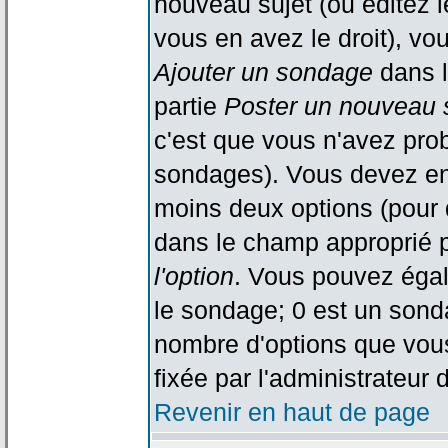
nouveau sujet (ou éditez l
vous en avez le droit), vo
Ajouter un sondage
dans l
partie
Poster un nouveau 
c'est que vous n'avez pro
sondages). Vous devez ent
moins deux options (pour 
dans le champ approprié p
l'option
. Vous pouvez égal
le sondage; 0 est un sondag
nombre d'options que vous 
fixée par l'administrateur 
Revenir en haut de page