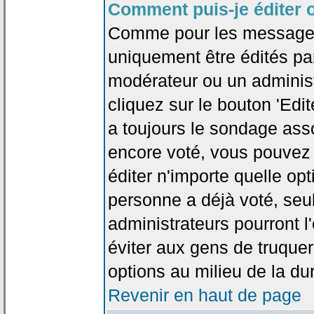
Comment puis-je éditer 
Comme pour les messages
uniquement être édités par
modérateur ou un administ
cliquez sur le bouton 'Edi
a toujours le sondage asso
encore voté, vous pouvez
éditer n'importe quelle op
personne a déjà voté, seu
administrateurs pourront l'
éviter aux gens de truque
options au milieu de la d
Revenir en haut de page