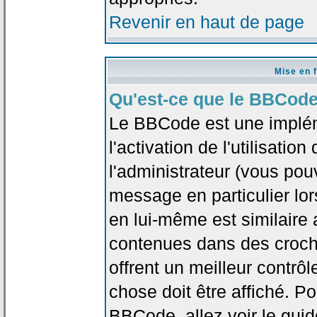
Revenir en haut de page
Mise en 
Qu'est-ce que le BBCode
Le BBCode est une implé
l'activation de l'utilisat
l'administrateur (vous pou
message en particulier lo
en lui-même est similaire 
contenues dans des crochet
offrent un meilleur contrô
chose doit être affiché. Po
BBCode, allez voir le guid