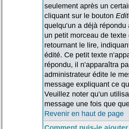
seulement après un certain
cliquant sur le bouton
Edit
quelqu'un a déjà répondu 
un petit morceau de text
retournant le lire, indiqua
édité. Ce petit texte n'app
répondu, il n'apparaîtra p
administrateur édite le me
message expliquant ce qu'i
Veuillez noter qu'un utili
message une fois que que
Revenir en haut de page
Comment puis-je ajouter