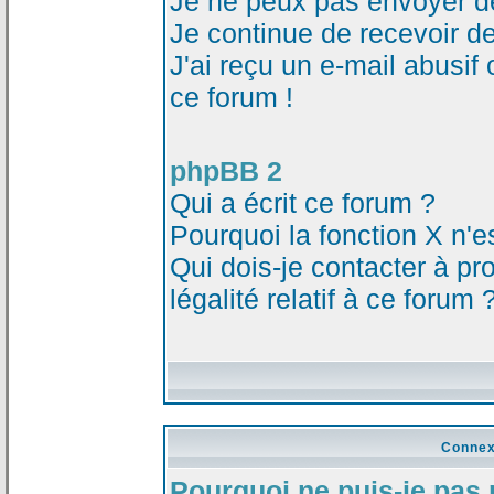
Je ne peux pas envoyer d
Je continue de recevoir d
J'ai reçu un e-mail abusi
ce forum !
phpBB 2
Qui a écrit ce forum ?
Pourquoi la fonction X n'e
Qui dois-je contacter à p
légalité relatif à ce forum 
Connex
Pourquoi ne puis-je pas