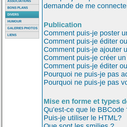
ASSOCIATIONS
demande de me connecter
BONS PLANS
DIVERS
HUMOUR
Publication
GALERIES PHOTOS
Comment puis-je poster u
LIENS
Comment puis-je éditer o
Comment puis-je ajouter 
Comment puis-je créer un
Comment puis-je éditer o
Pourquoi ne puis-je pas a
Pourquoi ne puis-je pas v
Mise en forme et types d
Qu'est-ce que le BBCode 
Puis-je utiliser le HTML?
Que sont les smilies ?