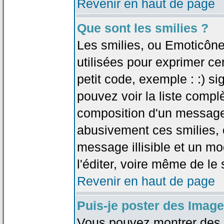
Revenir en haut de page
Que sont les smilies ?
Les smilies, ou Emoticône
utilisées pour exprimer ce
petit code, exemple : :) sig
pouvez voir la liste compl
composition d'un message.
abusivement ces smilies, c
message illisible et un mo
l'éditer, voire même de le
Revenir en haut de page
Puis-je poster des Imag
Vous pouvez montrer des i