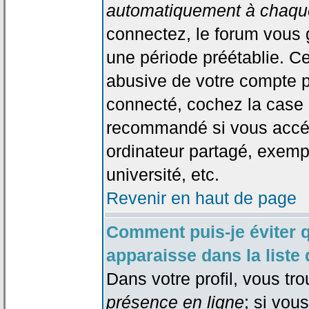
automatiquement à chaque
connectez, le forum vous
une période préétablie. Cec
abusive de votre compte p
connecté, cochez la case 
recommandé si vous accéd
ordinateur partagé, exempl
université, etc.
Revenir en haut de page
Comment puis-je éviter 
apparaisse dans la liste 
Dans votre profil, vous tr
présence en ligne
; si vou