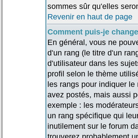
sommes sûr qu'elles seron
Revenir en haut de page
Comment puis-je change
En général, vous ne pouve
d'un rang (le titre d'un r
d'utilisateur dans les suj
profil selon le thème utilis
les rangs pour indiquer 
avez postés, mais aussi pou
exemple : les modérateurs
un rang spécifique qui leu
inutilement sur le forum d
trouverez probablement un