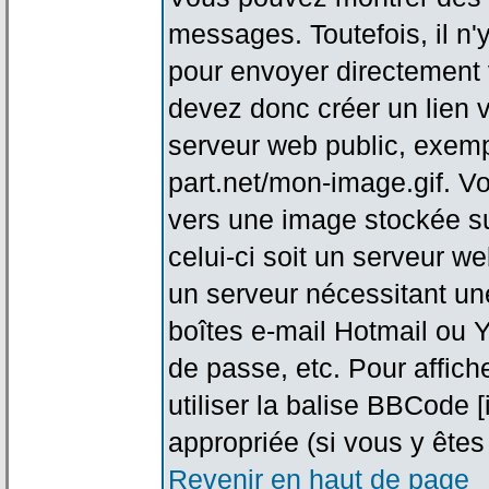
messages. Toutefois, il n
pour envoyer directement
devez donc créer un lien 
serveur web public, exemp
part.net/mon-image.gif. V
vers une image stockée su
celui-ci soit un serveur w
un serveur nécessitant une
boîtes e-mail Hotmail ou Y
de passe, etc. Pour affic
utiliser la balise BBCode 
appropriée (si vous y êtes 
Revenir en haut de page