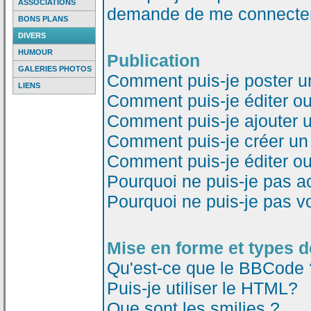
ASSOCIATIONS
demande de me connecter
BONS PLANS
DIVERS
HUMOUR
Publication
GALERIES PHOTOS
Comment puis-je poster u
LIENS
Comment puis-je éditer o
Comment puis-je ajouter 
Comment puis-je créer un
Comment puis-je éditer o
Pourquoi ne puis-je pas a
Pourquoi ne puis-je pas v
Mise en forme et types d
Qu'est-ce que le BBCode 
Puis-je utiliser le HTML?
Que sont les smilies ?