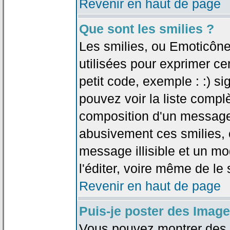
Revenir en haut de page
Que sont les smilies ?
Les smilies, ou Emoticône
utilisées pour exprimer ce
petit code, exemple : :) sig
pouvez voir la liste compl
composition d'un message.
abusivement ces smilies, c
message illisible et un mo
l'éditer, voire même de le
Revenir en haut de page
Puis-je poster des Imag
Vous pouvez montrer des i