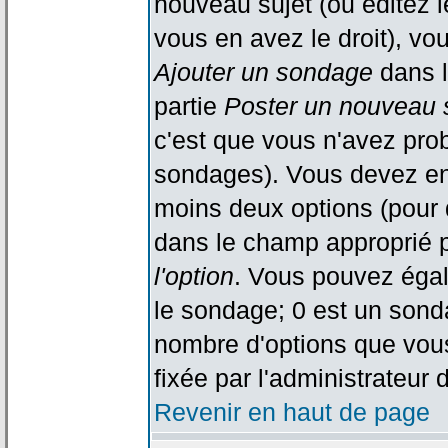
nouveau sujet (ou éditez l
vous en avez le droit), vo
Ajouter un sondage
dans l
partie
Poster un nouveau 
c'est que vous n'avez pro
sondages). Vous devez ent
moins deux options (pour 
dans le champ approprié p
l'option
. Vous pouvez égal
le sondage; 0 est un sondag
nombre d'options que vous 
fixée par l'administrateur 
Revenir en haut de page