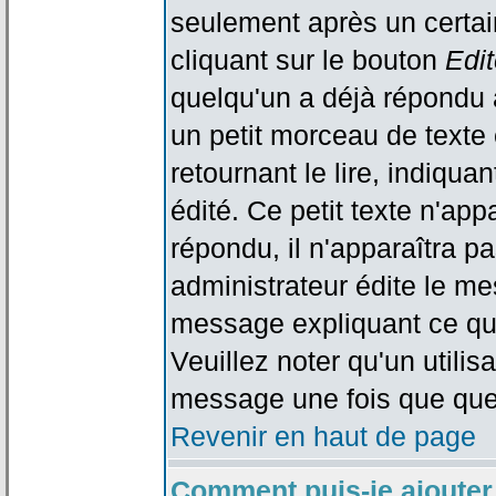
seulement après un certain
cliquant sur le bouton
Edit
quelqu'un a déjà répondu 
un petit morceau de text
retournant le lire, indiqua
édité. Ce petit texte n'app
répondu, il n'apparaîtra p
administrateur édite le me
message expliquant ce qu'i
Veuillez noter qu'un utili
message une fois que que
Revenir en haut de page
Comment puis-je ajouter