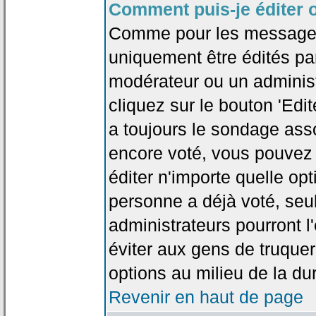
Comment puis-je éditer 
Comme pour les messages
uniquement être édités par
modérateur ou un administ
cliquez sur le bouton 'Edi
a toujours le sondage asso
encore voté, vous pouvez
éditer n'importe quelle op
personne a déjà voté, seu
administrateurs pourront l'
éviter aux gens de truque
options au milieu de la d
Revenir en haut de page