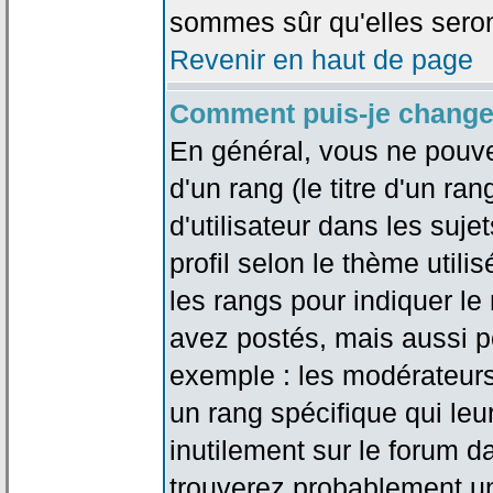
sommes sûr qu'elles seron
Revenir en haut de page
Comment puis-je change
En général, vous ne pouve
d'un rang (le titre d'un r
d'utilisateur dans les suj
profil selon le thème utilis
les rangs pour indiquer 
avez postés, mais aussi pou
exemple : les modérateurs
un rang spécifique qui leu
inutilement sur le forum d
trouverez probablement un