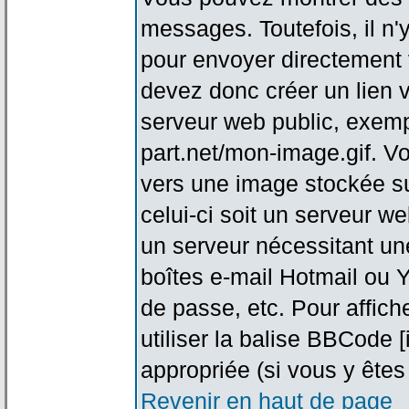
messages. Toutefois, il n
pour envoyer directement
devez donc créer un lien 
serveur web public, exemp
part.net/mon-image.gif. V
vers une image stockée su
celui-ci soit un serveur w
un serveur nécessitant une
boîtes e-mail Hotmail ou Y
de passe, etc. Pour affic
utiliser la balise BBCode 
appropriée (si vous y êtes 
Revenir en haut de page