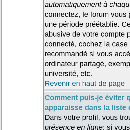
automatiquement à chaque
connectez, le forum vous
une période préétablie. Cec
abusive de votre compte p
connecté, cochez la case 
recommandé si vous accéd
ordinateur partagé, exempl
université, etc.
Revenir en haut de page
Comment puis-je éviter 
apparaisse dans la liste 
Dans votre profil, vous tr
présence en ligne
; si vou