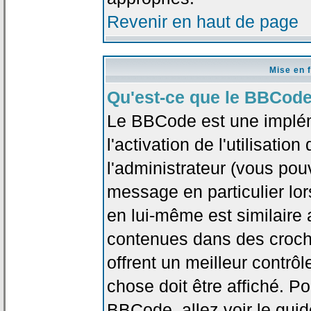
Revenir en haut de page
Mise en 
Qu'est-ce que le BBCode
Le BBCode est une implé
l'activation de l'utilisat
l'administrateur (vous pou
message en particulier lo
en lui-même est similaire 
contenues dans des crochet
offrent un meilleur contrô
chose doit être affiché. Po
BBCode, allez voir le guid