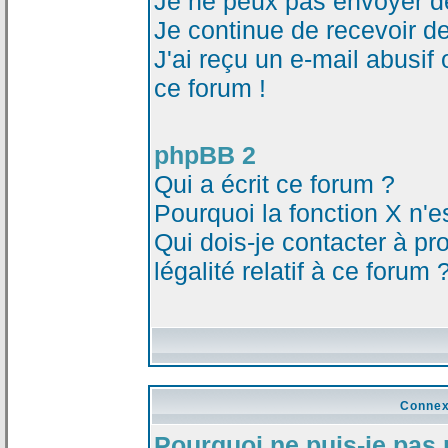
Je ne peux pas envoyer d
Je continue de recevoir d
J'ai reçu un e-mail abusi
ce forum !
phpBB 2
Qui a écrit ce forum ?
Pourquoi la fonction X n'e
Qui dois-je contacter à p
légalité relatif à ce forum 
Connex
Pourquoi ne puis-je pas